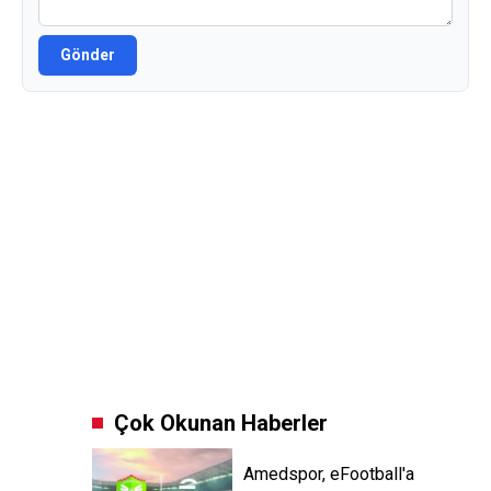
Gönder
Çok Okunan Haberler
Amedspor, eFootball'a