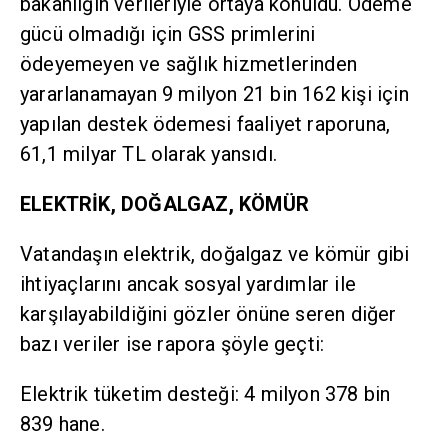
bakanlığın verileriyle ortaya konuldu. Ödeme
gücü olmadığı için GSS primlerini
ödeyemeyen ve sağlık hizmetlerinden
yararlanamayan 9 milyon 21 bin 162 kişi için
yapılan destek ödemesi faaliyet raporuna,
61,1 milyar TL olarak yansıdı.
ELEKTRİK, DOĞALGAZ, KÖMÜR
Vatandaşın elektrik, doğalgaz ve kömür gibi
ihtiyaçlarını ancak sosyal yardımlar ile
karşılayabildiğini gözler önüne seren diğer
bazı veriler ise rapora şöyle geçti:
Elektrik tüketim desteği: 4 milyon 378 bin
839 hane.