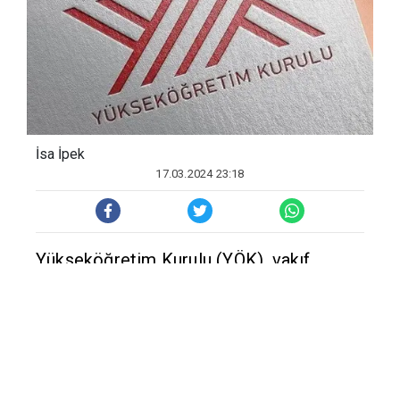
İsa İpek
17.03.2024 23:18
Yükseköğretim Kurulu (YÖK), vakıf
yükseköğretim kurumlarında çalışan
öğretim elemanlarının ücretlerine ilişkin
önemli bir karar aldı. Vakıf
yükseköğretim kurumları, öğretim
elemanlarına bundan sonra brüt değil, net