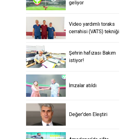
geliyor
Video yardımlı toraks
cerrahisi (VATS) tekniği
Şehrin hafızası Bakım
istiyor!
İmzalar atıldı
Değer'den Eleştiri