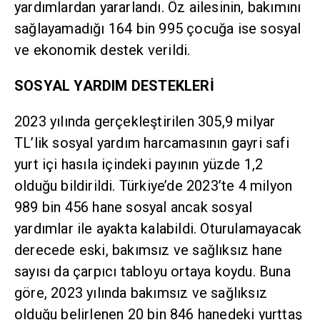
yardımlardan yararlandı. Öz ailesinin, bakımını
sağlayamadığı 164 bin 995 çocuğa ise sosyal
ve ekonomik destek verildi.
SOSYAL YARDIM DESTEKLERİ
2023 yılında gerçekleştirilen 305,9 milyar
TL’lik sosyal yardım harcamasının gayri safi
yurt içi hasıla içindeki payının yüzde 1,2
olduğu bildirildi. Türkiye’de 2023’te 4 milyon
989 bin 456 hane sosyal ancak sosyal
yardımlar ile ayakta kalabildi. Oturulamayacak
derecede eski, bakımsız ve sağlıksız hane
sayısı da çarpıcı tabloyu ortaya koydu. Buna
göre, 2023 yılında bakımsız ve sağlıksız
olduğu belirlenen 20 bin 846 hanedeki yurttaş