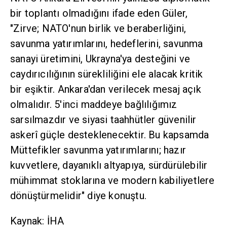
bir toplantı olmadığını ifade eden Güler,
"Zirve; NATO'nun birlik ve beraberliğini,
savunma yatırımlarını, hedeflerini, savunma
sanayi üretimini, Ukrayna'ya desteğini ve
caydırıcılığının sürekliliğini ele alacak kritik
bir eşiktir. Ankara'dan verilecek mesaj açık
olmalıdır. 5'inci maddeye bağlılığımız
sarsılmazdır ve siyasi taahhütler güvenilir
askerî güçle desteklenecektir. Bu kapsamda
Müttefikler savunma yatırımlarını; hazır
kuvvetlere, dayanıklı altyapıya, sürdürülebilir
mühimmat stoklarına ve modern kabiliyetlere
dönüştürmelidir" diye konuştu.
Kaynak: İHA