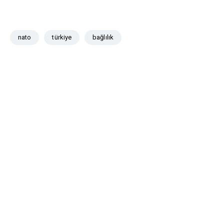
nato
türkiye
bağlılık