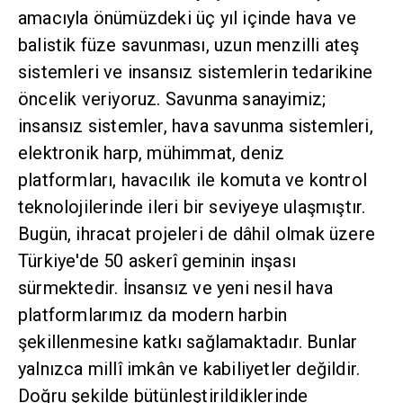
amacıyla önümüzdeki üç yıl içinde hava ve
balistik füze savunması, uzun menzilli ateş
sistemleri ve insansız sistemlerin tedarikine
öncelik veriyoruz. Savunma sanayimiz;
insansız sistemler, hava savunma sistemleri,
elektronik harp, mühimmat, deniz
platformları, havacılık ile komuta ve kontrol
teknolojilerinde ileri bir seviyeye ulaşmıştır.
Bugün, ihracat projeleri de dâhil olmak üzere
Türkiye'de 50 askerî geminin inşası
sürmektedir. İnsansız ve yeni nesil hava
platformlarımız da modern harbin
şekillenmesine katkı sağlamaktadır. Bunlar
yalnızca millî imkân ve kabiliyetler değildir.
Doğru şekilde bütünleştirildiklerinde