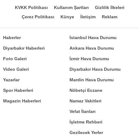
KVKK Politikası
Kullanım Şartları
Gizlilik İlkeleri
Çerez Politikası
Künye
İletişim
Reklam
Haberler
İstanbul Hava Durumu
Diyarbakır Haberleri
Ankara Hava Durumu
Foto Galeri
İzmir Hava Durumu
Video Galeri
Diyarbakır Hava Durumu
Yazarlar
Mardin Hava Durumu
Spor Haberleri
Nöbetçi Eczane
Magazin Haberleri
Namaz Vakitleri
Vefat İlanları
İşletme Rehberi
Gezilecek Yerler