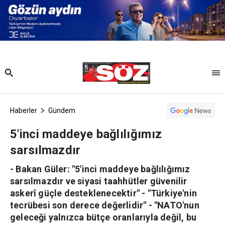
Haberler
Gündem
5'inci maddeye bağlılığımız
sarsılmazdır
- Bakan Güler: "5'inci maddeye bağlılığımız
sarsılmazdır ve siyasi taahhütler güvenilir
askerî güçle desteklenecektir" - "Türkiye'nin
tecrübesi son derece değerlidir" - "NATO'nun
geleceği yalnızca bütçe oranlarıyla değil, bu