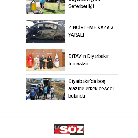
Seferberliği
ZİNCİRLEME KAZA 3
YARALI
DİTAV'ın Diyarbakır
temasları
Diyarbakır'da boş
arazide erkek cesedi
bulundu