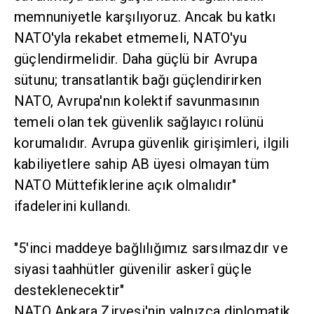
memnuniyetle karşılıyoruz. Ancak bu katkı
NATO'yla rekabet etmemeli, NATO'yu
güçlendirmelidir. Daha güçlü bir Avrupa
sütunu; transatlantik bağı güçlendirirken
NATO, Avrupa'nın kolektif savunmasının
temeli olan tek güvenlik sağlayıcı rolünü
korumalıdır. Avrupa güvenlik girişimleri, ilgili
kabiliyetlere sahip AB üyesi olmayan tüm
NATO Müttefiklerine açık olmalıdır"
ifadelerini kullandı.
"5'inci maddeye bağlılığımız sarsılmazdır ve
siyasi taahhütler güvenilir askerî güçle
desteklenecektir"
NATO Ankara Zirvesi'nin yalnızca diplomatik