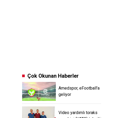
Çok Okunan Haberler
Amedspor, eFootball'a
geliyor
Video yardımlı toraks