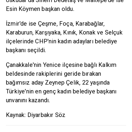
Üsküdar'da Sinem Dedetaş ve Maltepe'de ise
Esin Köymen başkan oldu.
İzmir'de ise Çeşme, Foça, Karabağlar,
Karaburun, Karşıyaka, Kınık, Konak ve Selçuk
ilçelerinde CHP'nin kadın adayları belediye
başkanı seçildi.
Çanakkale'nin Yenice ilçesine bağlı Kalkım
beldesinde rakiplerini geride bırakan
bağımsız aday Zeynep Çelik, 22 yaşında
Türkiye'nin en genç kadın belediye başkanı
unvanını kazandı.
Kaynak: Diyarbakır Söz