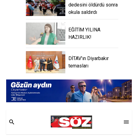
dedesini öldürdü sonra
okula saldırdı
EĞİTİM YILINA
HAZIRLIK!
DİTAV'ın Diyarbakır
temasları