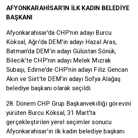
AFYONKARAHİSAR'IN İLK KADIN BELEDİYE
BAŞKANI
Afyonkarahisar'da CHP'nin adayı Burcu
Köksal, Ağrı'da DEM'in adayı Hazal Aras,
Batman'da DEM'in adayı Gülüstan Sönük,
Bilecik'te CHP'nin adayı Melek Mızrak
Subaşı, Edirne'de CHP'nin adayı Filiz Gencan
Akın ve Siirt'te DEM'in adayı Sofya Alağaş
belediye başkanı olarak seçildi.
28. Dönem CHP Grup Başkanvekilliği görevini
yürüten Burcu Köksal, 31 Mart'ta
gerçekleştirilen yerel seçimler sonucu
Afyonkarahisar'ın ilk kadın belediye başkanı