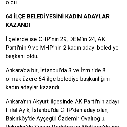
oldu.
64 İLÇE BELEDİYESİNİ KADIN ADAYLAR
KAZANDI
İlçelerde ise CHP'nin 29, DEM'in 24, AK
Parti'nin 9 ve MHP'nin 2 kadın adayı belediye
başkanı oldu.
Ankara'da bir, İstanbul'da 3 ve İzmir'de 8
olmak üzere 64 ilçe belediye başkanlığını
kadın adaylar kazandı.
Ankara'nın Akyurt ilçesinde AK Parti'nin adayı
Hilal Ayık, İstanbul'da CHP'den aday olan,
Bakırköy'de Ayşegül Özdemir Ovalıoğlu,