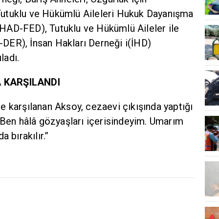
utuklu ve Hükümlü Aileleri Hukuk Dayanışma
HAD-FED), Tutuklu ve Hükümlü Aileler ile
DER), İnsan Hakları Derneği i(İHD)
ladı.
A KARŞILANDI
erle karşılanan Aksoy, cezaevi çıkışında yaptığı
"Ben hâlâ gözyaşları içerisindeyim. Umarım
 bırakılır.”