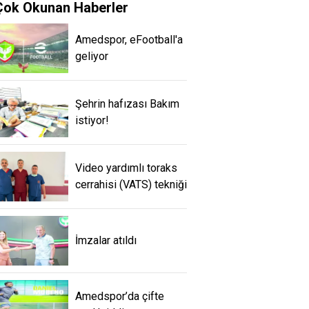
Çok Okunan Haberler
Amedspor, eFootball'a
geliyor
Şehrin hafızası Bakım
istiyor!
Video yardımlı toraks
cerrahisi (VATS) tekniği
İmzalar atıldı
Amedspor’da çifte