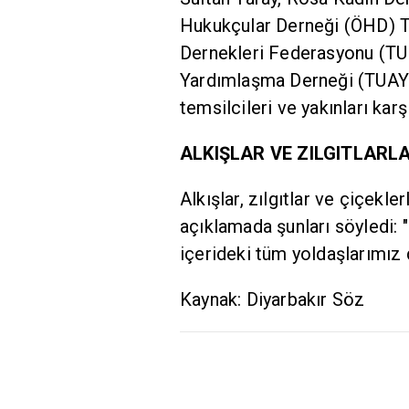
Hukukçular Derneği (ÖHD) T
Dernekleri Federasyonu (TU
Yardımlaşma Derneği (TUAY-
temsilcileri ve yakınları karşı
ALKIŞLAR VE ZILGITLARL
Alkışlar, zılgıtlar ve çiçekl
açıklamada şunları söyledi: 
içerideki tüm yoldaşlarımız da
Kaynak: Diyarbakır Söz