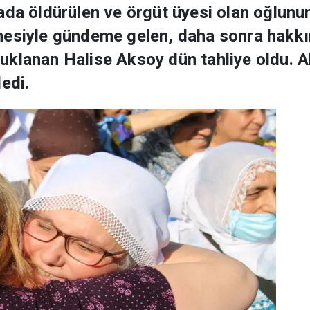
ada öldürülen ve örgüt üyesi olan oğlunu
mesiyle gündeme gelen, daha sonra hakkı
klanan Halise Aksoy dün tahliye oldu. A
edi.