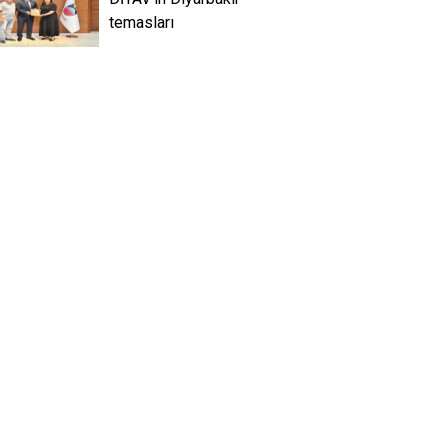
temasları