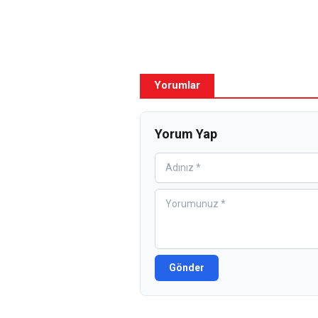
Yorumlar
Yorum Yap
Gönder