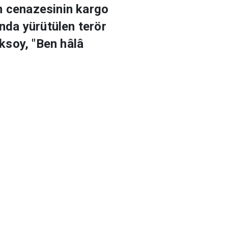
n cenazesinin kargo
nda yürütülen terör
ksoy, "Ben hâlâ