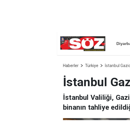
Diyarb
Haberler
Türkiye
İstanbul Gaz
İstanbul Ga
İstanbul Valiliği, G
binanın tahliye edildiğ