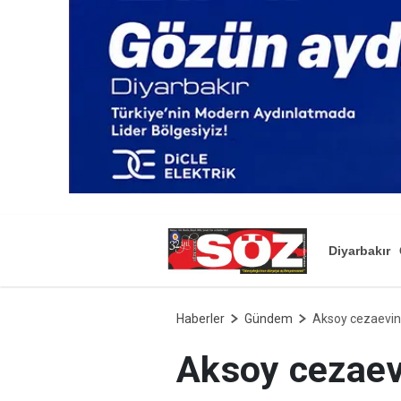
Diyarbakır
Haberler
Gündem
Aksoy cezaevind
Aksoy cezaev