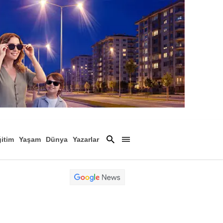
itim
Yaşam
Dünya
Yazarlar
Magazin
Arşiv