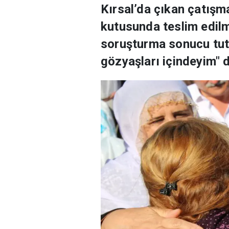
Kırsal’da çıkan çatışm
kutusunda teslim edil
soruşturma sonucu tutu
gözyaşları içindeyim" d