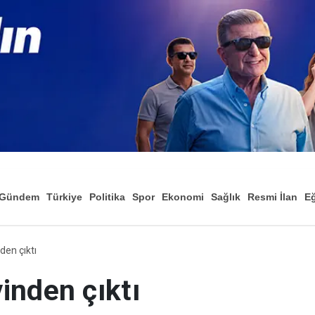
Gündem
Türkiye
Politika
Spor
Ekonomi
Sağlık
Resmi İlan
Eğ
en çıktı
inden çıktı