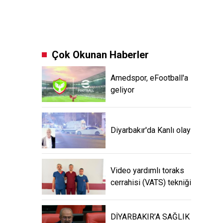
Çok Okunan Haberler
Amedspor, eFootball'a
geliyor
Diyarbakır'da Kanlı olay
Video yardımlı toraks
cerrahisi (VATS) tekniği
DİYARBAKIR’A SAĞLIK