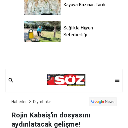
Kayaya Kazınan Tarih
Sağlıkta Hijyen
Seferberliği
Haberler
Diyarbakır
Rojin Kabaiş'in dosyasını