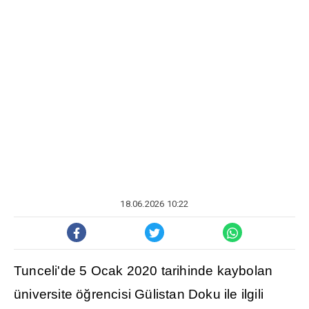
18.06.2026 10:22
Tunceli'de 5 Ocak 2020 tarihinde kaybolan
üniversite ö
ğ
rencisi Gülistan Doku ile ilgili