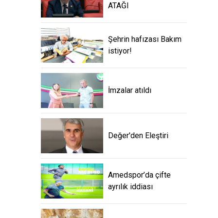
ATAĞI
Şehrin hafızası Bakım
istiyor!
İmzalar atıldı
Değer'den Eleştiri
Amedspor’da çifte
ayrılık iddiası