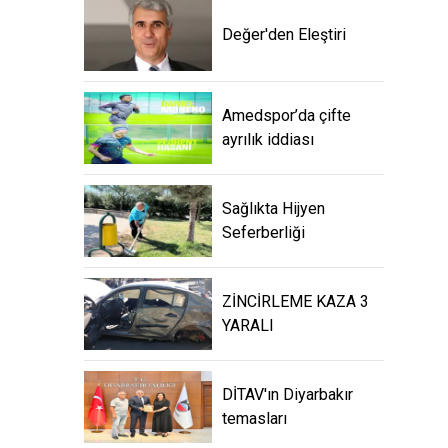
Değer'den Eleştiri
Amedspor’da çifte ayrılık
iddiası
Sağlıkta Hijyen
Seferberliği
ZİNCİRLEME KAZA 3
YARALI
DİTAV'ın Diyarbakır
temasları