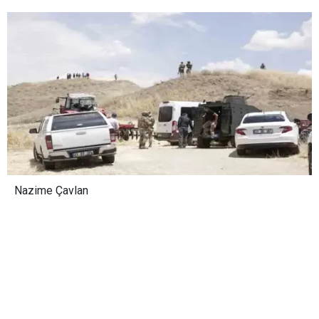
Nazime Çavlan