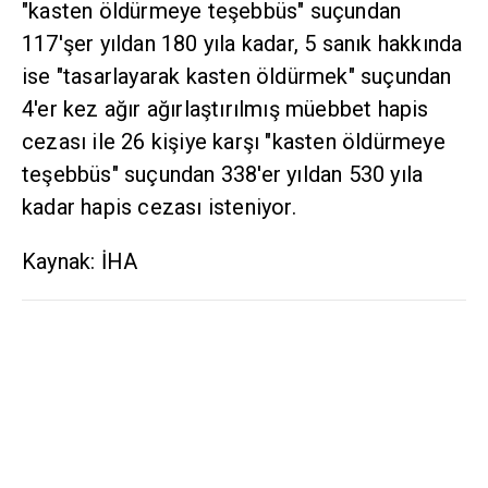
teşebbüs" suçundan 117'şer yıldan 180 yıla
kadar, 5 sanık hakkında ise "tasarlayarak kasten
öldürmek" suçundan 4'er kez ağır ağırlaştırılmış
müebbet hapis cezası ile 26 kişiye karşı "kasten
öldürmeye teşebbüs" suçundan 338'er yıldan 530
yıla kadar hapis cezası isteniyor.
Kaynak: İHA