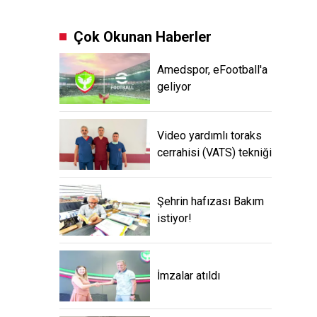
Çok Okunan Haberler
Amedspor, eFootball'a
geliyor
Video yardımlı toraks
cerrahisi (VATS) tekniği
Şehrin hafızası Bakım
istiyor!
İmzalar atıldı