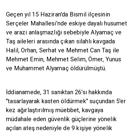
Geçen yıl 15 Haziran'da Bismil ilçesinin
Serçeler Mahallesi'nde eskiye dayalı husumet ve
arazi anlaşmazlığı sebebiyle Alyamaç ve Taş
aileleri arasında çıkan silahlı kavgada Halil,
Orhan, Serhat ve Mehmet Can Taş ile Mehmet
Emin, Mehmet Selim, Ömer, Yunus ve
Muhammet Alyamaç öldürülmüştü.
İddianamede, 31 sanıktan 26'sı hakkında
"tasarlayarak kasten öldürmek" suçundan 5'er
kez ağırlaştırılmış müebbet, kavgaya müdahale
eden güvenlik güçlerine yönelik açılan ateş
nedeniyle de 9 kişiye yönelik "kasten öldürmeye