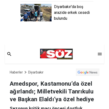
Diyarbakır'da boş arazide
erkek cesedi bulundu
Haberler
Diyarbakır
Amedspor, Kastamonu’da özel
ağırlandı; Milletvekili Tanrıkulu
ve Başkan Elaldı’ya özel hediye
Sezonun kritik maçı öncesi dostluk