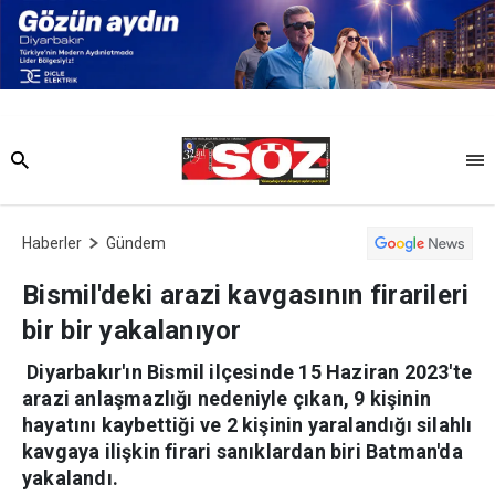
Haberler
Gündem
Bismil'deki arazi kavgasının firarileri
bir bir yakalanıyor
Diyarbakır'ın Bismil ilçesinde 15 Haziran 2023'te
arazi anlaşmazlığı nedeniyle çıkan, 9 kişinin
hayatını kaybettiği ve 2 kişinin yaralandığı silahlı
kavgaya ilişkin firari sanıklardan biri Batman'da
yakalandı.