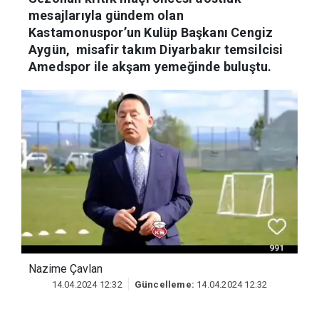
mesajlarıyla gündem olan Kastamonuspor’un
Kulüp Başkanı Cengiz Aygün, misafir takım
Diyarbakır temsilcisi Amedspor ile akşam
yemeğinde buluştu.
Nazime Çavlan
14.04.2024 12:32
Güncelleme:
14.04.2024 12:32