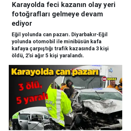
Karayolda feci kazanın olay yeri
fotoğrafları gelmeye devam
ediyor
Eğil yolunda can pazarı. Diyarbakır-Eğil
yolunda otomobil ile minibüsün kafa
kafaya çarpıştığı trafik kazasında 3 kişi
öldü, 2’si ağır 5 kişi yaralandı.