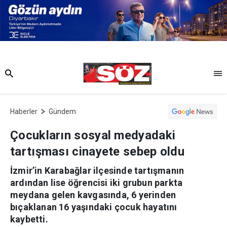
Haberler
Gündem
Çocukların sosyal medyadaki
tartışması cinayete sebep oldu
İzmir’in Karabağlar ilçesinde tartışmanın
ardından lise öğrencisi iki grubun parkta
meydana gelen kavgasında, 6 yerinden
bıçaklanan 16 yaşındaki çocuk hayatını
kaybetti.