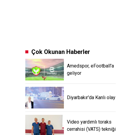
Çok Okunan Haberler
Amedspor, eFootball'a
geliyor
Diyarbakır'da Kanlı olay
Video yardımlı toraks
cerrahisi (VATS) tekniği