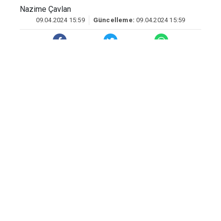
Nazime Çavlan
09.04.2024 15:59
Güncelleme:
09.04.2024 15:59
Kaza, saat 14.30 sıralarında Diyarbakır-
Eğil kara yolunda Baver Kavşağı
mevkiinde meydana geldi. Ş.T.
idaresindeki 21 ADV 800 plakalı minibüs
ile sürücüsünün ismi öğrenilemeyen 33
AFR 728 plakalı otomobil kafa kafaya
çarpıştı.