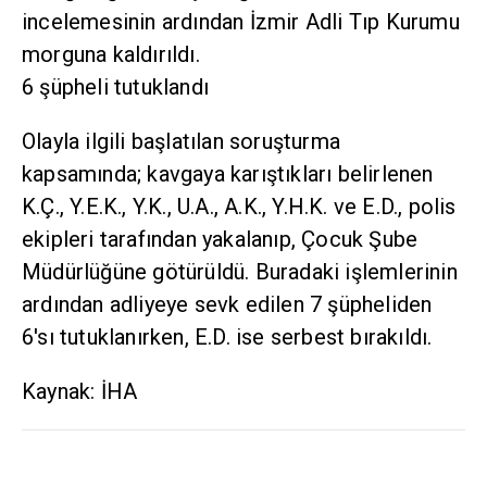
incelemesinin ardından İzmir Adli Tıp Kurumu
morguna kaldırıldı.
6 şüpheli tutuklandı
Olayla ilgili başlatılan soruşturma
kapsamında; kavgaya karıştıkları belirlenen
K.Ç., Y.E.K., Y.K., U.A., A.K., Y.H.K. ve E.D., polis
ekipleri tarafından yakalanıp, Çocuk Şube
Müdürlüğüne götürüldü. Buradaki işlemlerinin
ardından adliyeye sevk edilen 7 şüpheliden
6'sı tutuklanırken, E.D. ise serbest bırakıldı.
Kaynak: İHA