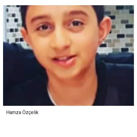
Hamza Özçelik