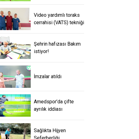
Video yardımlı toraks
cerrahisi (VATS) tekniği
Şehrin hafızası Bakım
istiyor!
İmzalar atıldı
Amedspor’da çifte
ayrılık iddiası
Sağlıkta Hijyen
Seferberliği