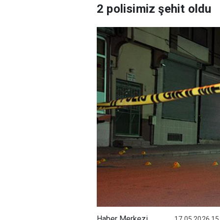
2 polisimiz şehit oldu
Haber Merkezi
17.05.2026 15