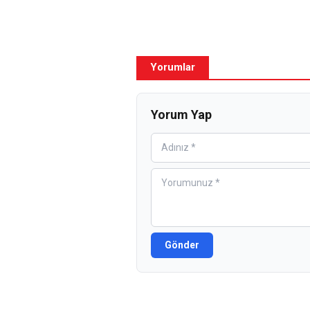
Yorumlar
Yorum Yap
Gönder