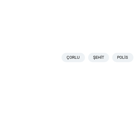
ÇORLU
ŞEHİT
POLİS