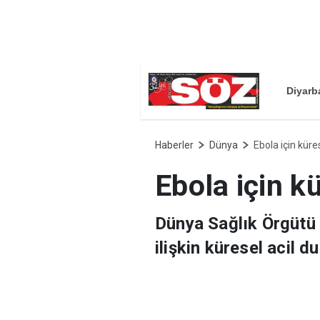
Diyarb
Haberler
Dünya
Ebola için küres
Ebola için kü
Dünya Sağlık Örgütü
ilişkin küresel acil du