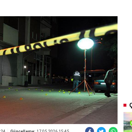
:24
Güncelleme:
17.05.2026 15:45