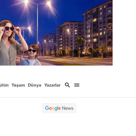
itim
Yaşam
Dünya
Yazarlar
Magazin
Arşiv