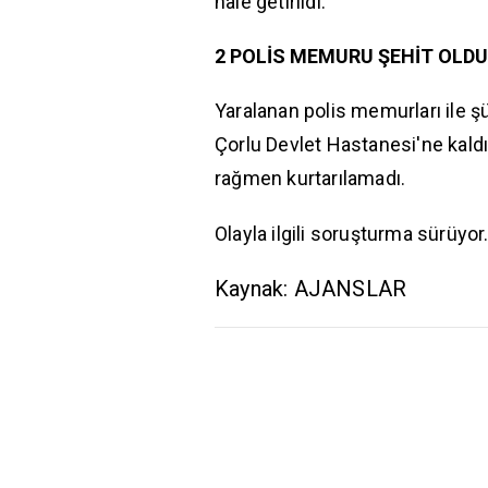
hale getirildi.
2 POLİS MEMURU ŞEHİT OLDU
Yaralanan polis memurları ile ş
Çorlu Devlet Hastanesi'ne kaldı
rağmen kurtarılamadı.
Olayla ilgili soruşturma sürüyor
Kaynak: AJANSLAR