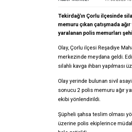
Tekirdağ'ın Çorlu ilçesinde si
memuru çıkan çatışmada ağır yar
yaralanan polis memurları şehi
Olay, Çorlu ilçesi Reşadiye Mah
merkezinde meydana geldi. Edini
silahlı kavga ihbarı yapılması ü
Olay yerinde bulunan sivil asayi
sonucu 2 polis memuru ağır yar
ekibi yönlendirildi.
Şüpheli şahsa teslim olması yön
üzerine polis ekiplerince müda