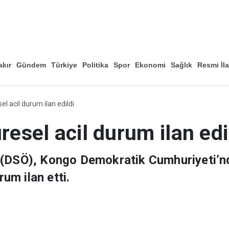
akır
Gündem
Türkiye
Politika
Spor
Ekonomi
Sağlık
Resmi İl
Düny
el acil durum ilan edildi
resel acil durum ilan edi
 (DSÖ), Kongo Demokratik Cumhuriyeti’nd
rum ilan etti.