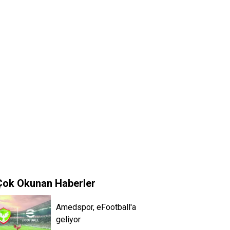
Çok Okunan Haberler
Amedspor, eFootball'a
geliyor