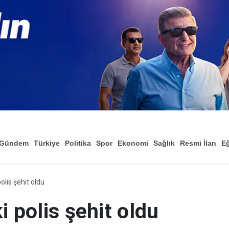
Gündem
Türkiye
Politika
Spor
Ekonomi
Sağlık
Resmi İlan
Eğ
olis şehit oldu
i polis şehit oldu