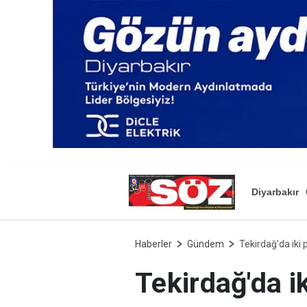
Diyarbakır
Haberler
Gündem
Tekirdağ'da iki p
Tekirdağ'da ik