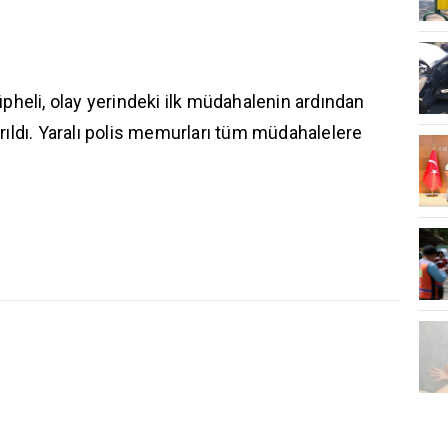
üpheli, olay yerindeki ilk müdahalenin ardından
rıldı. Yaralı polis memurları tüm müdahalelere
.