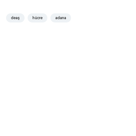
deaş
hücre
adana