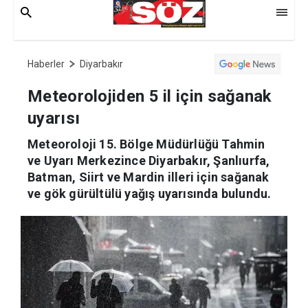
Haberler
Diyarbakır
Meteorolojiden 5 il için sağanak
uyarısı
Meteoroloji 15. Bölge Müdürlüğü Tahmin
ve Uyarı Merkezince Diyarbakır, Şanlıurfa,
Batman, Siirt ve Mardin illeri için sağanak
ve gök gürültülü yağış uyarısında bulundu.