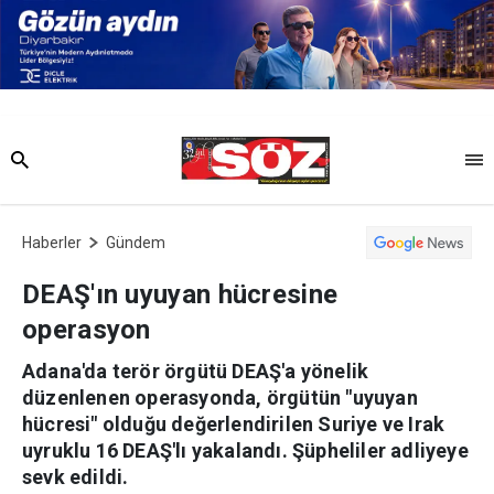
Haberler
Gündem
DEAŞ'ın uyuyan hücresine
operasyon
Adana'da terör örgütü DEAŞ'a yönelik
düzenlenen operasyonda, örgütün "uyuyan
hücresi" olduğu değerlendirilen Suriye ve Irak
uyruklu 16 DEAŞ'lı yakalandı. Şüpheliler adliyeye
sevk edildi.