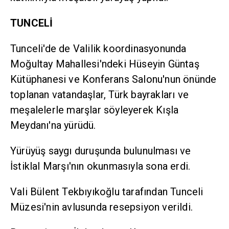
TUNCELİ
Tunceli'de de Valilik koordinasyonunda
Moğultay Mahallesi'ndeki Hüseyin Güntaş
Kütüphanesi ve Konferans Salonu'nun önünde
toplanan vatandaşlar, Türk bayrakları ve
meşalelerle marşlar söyleyerek Kışla
Meydanı'na yürüdü.
Yürüyüş saygı duruşunda bulunulması ve
İstiklal Marşı'nın okunmasıyla sona erdi.
Vali Bülent Tekbıyıkoğlu tarafından Tunceli
Müzesi'nin avlusunda resepsiyon verildi.