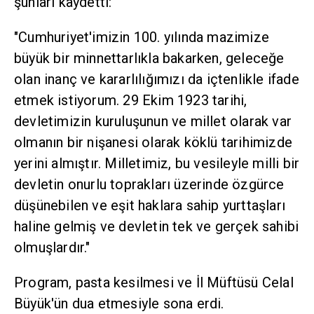
şunları kaydetti:
"Cumhuriyet'imizin 100. yılında mazimize
büyük bir minnettarlıkla bakarken, geleceğe
olan inanç ve kararlılığımızı da içtenlikle ifade
etmek istiyorum. 29 Ekim 1923 tarihi,
devletimizin kuruluşunun ve millet olarak var
olmanın bir nişanesi olarak köklü tarihimizde
yerini almıştır. Milletimiz, bu vesileyle milli bir
devletin onurlu toprakları üzerinde özgürce
düşünebilen ve eşit haklara sahip yurttaşları
haline gelmiş ve devletin tek ve gerçek sahibi
olmuşlardır."
Program, pasta kesilmesi ve İl Müftüsü Celal
Büyük'ün dua etmesiyle sona erdi.