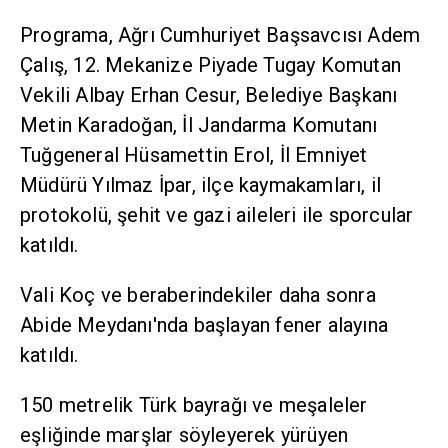
Programa, Ağrı Cumhuriyet Başsavcısı Adem
Çalış, 12. Mekanize Piyade Tugay Komutan
Vekili Albay Erhan Cesur, Belediye Başkanı
Metin Karadoğan, İl Jandarma Komutanı
Tuğgeneral Hüsamettin Erol, İl Emniyet
Müdürü Yılmaz İpar, ilçe kaymakamları, il
protokolü, şehit ve gazi aileleri ile sporcular
katıldı.
Vali Koç ve beraberindekiler daha sonra
Abide Meydanı'nda başlayan fener alayına
katıldı.
150 metrelik Türk bayrağı ve meşaleler
eşliğinde marşlar söyleyerek yürüyen