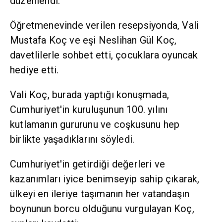
düzenlendi.
Öğretmenevinde verilen resepsiyonda, Vali
Mustafa Koç ve eşi Neslihan Gül Koç,
davetlilerle sohbet etti, çocuklara oyuncak
hediye etti.
Vali Koç, burada yaptığı konuşmada,
Cumhuriyet'in kuruluşunun 100. yılını
kutlamanın gururunu ve coşkusunu hep
birlikte yaşadıklarını söyledi.
Cumhuriyet'in getirdiği değerleri ve
kazanımları iyice benimseyip sahip çıkarak,
ülkeyi en ileriye taşımanın her vatandaşın
boynunun borcu olduğunu vurgulayan Koç,