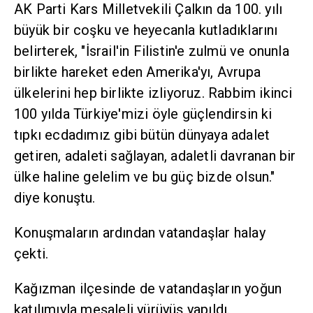
AK Parti Kars Milletvekili Çalkın da 100. yılı
büyük bir coşku ve heyecanla kutladıklarını
belirterek, "İsrail'in Filistin'e zulmü ve onunla
birlikte hareket eden Amerika'yı, Avrupa
ülkelerini hep birlikte izliyoruz. Rabbim ikinci
100 yılda Türkiye'mizi öyle güçlendirsin ki
tıpkı ecdadımız gibi bütün dünyaya adalet
getiren, adaleti sağlayan, adaletli davranan bir
ülke haline gelelim ve bu güç bizde olsun."
diye konuştu.
Konuşmaların ardından vatandaşlar halay
çekti.
Kağızman ilçesinde de vatandaşların yoğun
katılımıyla meşaleli yürüyüş yapıldı.