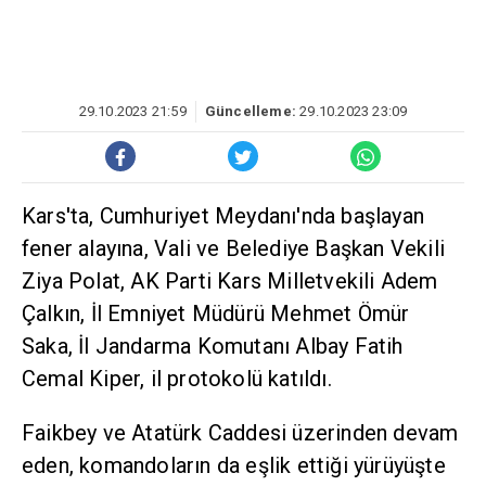
29.10.2023 21:59
Güncelleme:
29.10.2023 23:09
Kars'ta, Cumhuriyet Meydanı'nda başlayan
fener alayına, Vali ve Belediye Başkan Vekili
Ziya Polat, AK Parti Kars Milletvekili Adem
Çalkın, İl Emniyet Müdürü Mehmet Ömür
Saka, İl Jandarma Komutanı Albay Fatih
Cemal Kiper, il protokolü katıldı.
Faikbey ve Atatürk Caddesi üzerinden devam
eden, komandoların da eşlik ettiği yürüyüşte