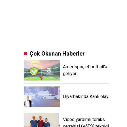
Çok Okunan Haberler
Amedspor, eFootball'a
geliyor
Diyarbakır'da Kanlı olay
Video yardımlı toraks
cerrahisi (VATS) tekniği