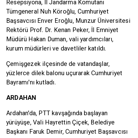
Resepsiyona, İl Jandarma Komutanı
Tümgeneral Nuh Köroğlu, Cumhuriyet
Başsavcısı Enver Eroğlu, Munzur Üniversitesi
Rektörü Prof. Dr. Kenan Peker, İl Emniyet
Müdürü Hakan Duman, vali yardımcıları,
kurum müdürleri ve davetliler katıldı.
Çemişgezek ilçesinde de vatandaşlar,
yüzlerce dilek balonu uçurarak Cumhuriyet
Bayramı'nı kutladı.
ARDAHAN
Ardahan'da, PTT kavşağında başlayan
yürüyüşe, Vali Hayrettin Çiçek, Belediye
Başkanı Faruk Demir, Cumhuriyet Başsavcısı