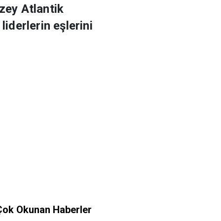
zey Atlantik
derlerin eşlerini
Çok Okunan Haberler