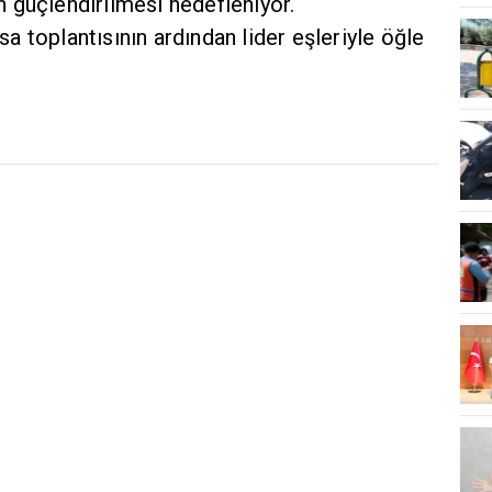
nin güçlendirilmesi hedefleniyor.
 toplantısının ardından lider eşleriyle öğle