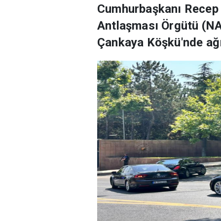
Cumhurbaşkanı Recep T
Antlaşması Örgütü (NAT
Çankaya Köşkü'nde ağı