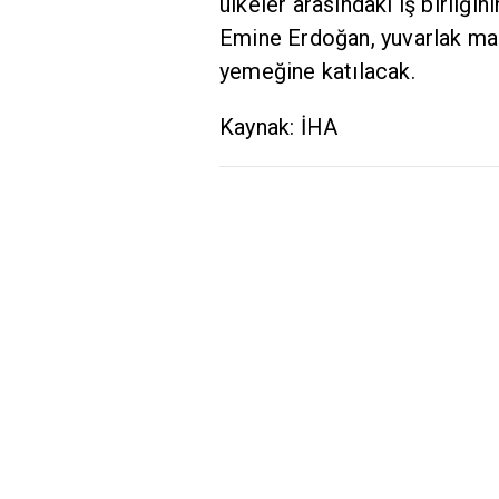
ülkeler arasındaki iş birliği
Emine Erdoğan, yuvarlak masa
yemeğine katılacak.
Kaynak: İHA