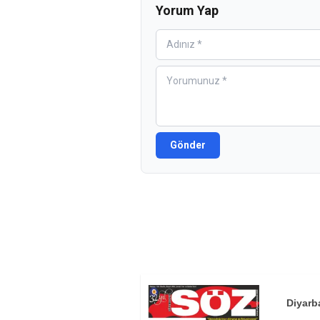
Yorum Yap
Gönder