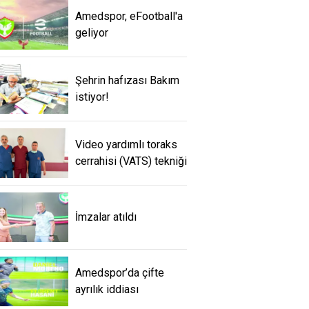
Amedspor, eFootball'a
geliyor
Şehrin hafızası Bakım
istiyor!
Video yardımlı toraks
cerrahisi (VATS) tekniği
İmzalar atıldı
Amedspor’da çifte
ayrılık iddiası