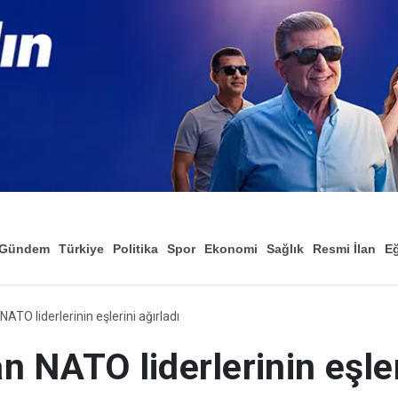
Gündem
Türkiye
Politika
Spor
Ekonomi
Sağlık
Resmi İlan
Eğ
TO liderlerinin eşlerini ağırladı
 NATO liderlerinin eşler