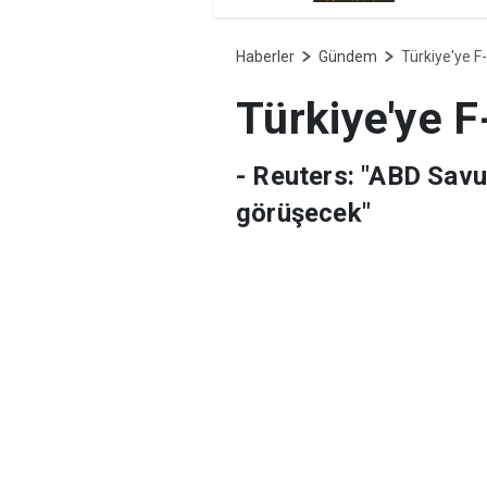
Diyarb
Haberler
Gündem
Türkiye'ye F
Türkiye'ye F
- Reuters: "ABD Savu
görüşecek"