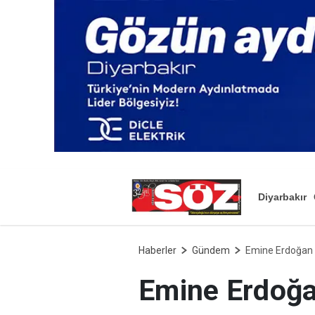
Diyarbakır
Haberler
Gündem
Emine Erdoğan NA
Emine Erdoğan