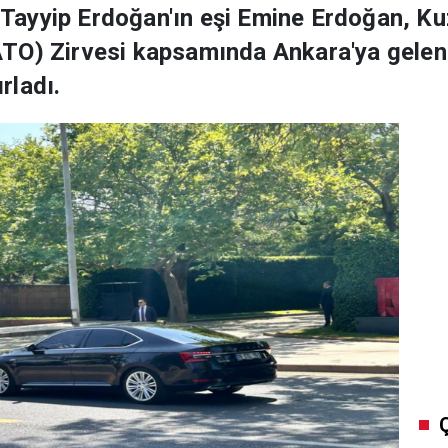
ayyip Erdoğan'ın eşi Emine Erdoğan, Ku
O) Zirvesi kapsamında Ankara'ya gelen li
rladı.