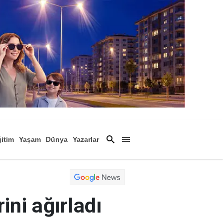
itim
Yaşam
Dünya
Yazarlar
Magazin
Arşiv
ini ağırladı