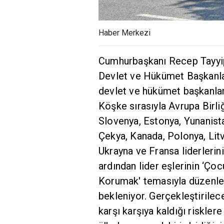
Haber Merkezi
Cumhurbaşkanı Recep Tayyip
Devlet ve Hükümet Başkanla
devlet ve hükümet başkanları
Köşke sırasıyla Avrupa Birl
Slovenya, Estonya, Yunanist
Çekya, Kanada, Polonya, Lit
Ukrayna ve Fransa liderlerini
ardından lider eşlerinin ‘Ço
Korumak' temasıyla düzenlen
bekleniyor. Gerçekleştirilece
karşı karşıya kaldığı risklere