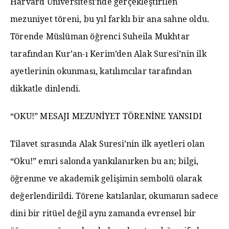
Harvard Üniversitesi’nde gerçekleştirilen
mezuniyet töreni, bu yıl farklı bir ana sahne oldu.
Törende Müslüman öğrenci Suheila Mukhtar
tarafından Kur’an-ı Kerim’den Alak Suresi’nin ilk
ayetlerinin okunması, katılımcılar tarafından
dikkatle dinlendi.
“OKU!” MESAJI MEZUNİYET TÖRENİNE YANSIDI
Tilavet sırasında Alak Suresi’nin ilk ayetleri olan
“Oku!” emri salonda yankılanırken bu an; bilgi,
öğrenme ve akademik gelişimin sembolü olarak
değerlendirildi. Törene katılanlar, okumanın sadece
dini bir ritüel değil aynı zamanda evrensel bir