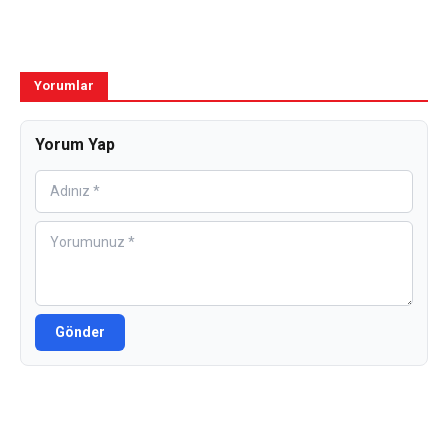
Yorumlar
Yorum Yap
Gönder