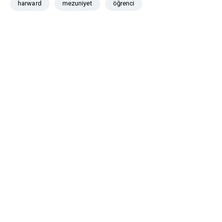
harward
mezuniyet
öğrenci