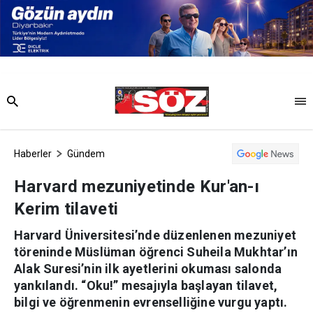
Haberler
Gündem
Harvard mezuniyetinde Kur'an-ı
Kerim tilaveti
Harvard Üniversitesi’nde düzenlenen mezuniyet
töreninde Müslüman öğrenci Suheila Mukhtar’ın
Alak Suresi’nin ilk ayetlerini okuması salonda
yankılandı. “Oku!” mesajıyla başlayan tilavet,
bilgi ve öğrenmenin evrenselliğine vurgu yaptı.