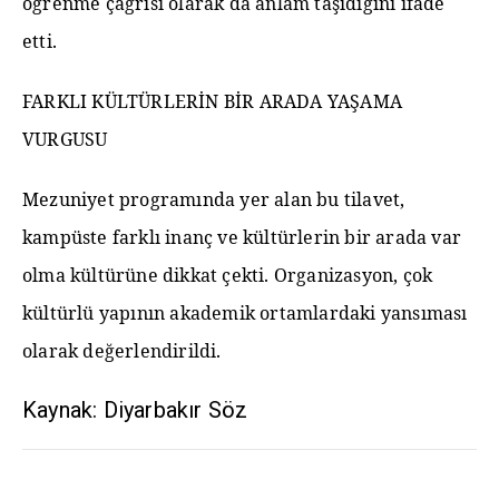
öğrenme çağrısı olarak da anlam taşıdığını ifade
etti.
FARKLI KÜLTÜRLERİN BİR ARADA YAŞAMA
VURGUSU
Mezuniyet programında yer alan bu tilavet,
kampüste farklı inanç ve kültürlerin bir arada var
olma kültürüne dikkat çekti. Organizasyon, çok
kültürlü yapının akademik ortamlardaki yansıması
olarak değerlendirildi.
Kaynak: Diyarbakır Söz