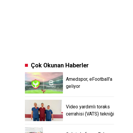
Çok Okunan Haberler
Amedspor, eFootball'a
geliyor
Video yardımlı toraks
cerrahisi (VATS) tekniği