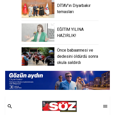
DİTAV'ın Diyarbakır
temasları
EĞİTİM YILINA
HAZIRLIK!
Önce babaannesi ve
dedesini öldürdü sonra
okula saldırdı