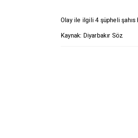
Olay ile ilgili 4 şüpheli şahı
Kaynak: Diyarbakır Söz