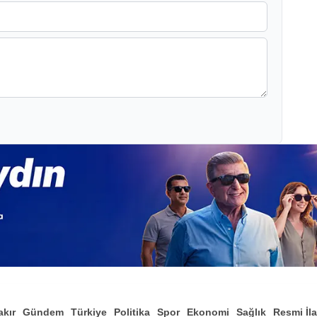
akır
Gündem
Türkiye
Politika
Spor
Ekonomi
Sağlık
Resmi İl