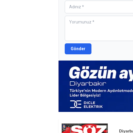
Gönder
Diyarb