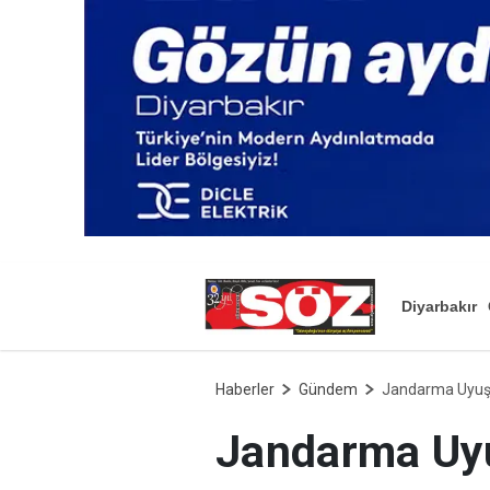
Diyarbakır
Haberler
Gündem
Jandarma Uyuşt
Jandarma Uyu