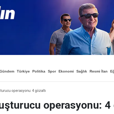
Gündem
Türkiye
Politika
Spor
Ekonomi
Sağlık
Resmi İlan
Eğ
urucu operasyonu: 4 gözaltı
şturucu operasyonu: 4 