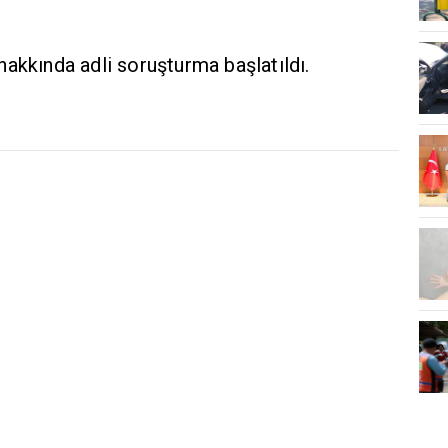
s hakkında adli soruşturma başlatıldı.