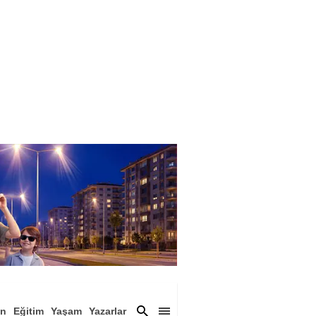
an
Eğitim
Yaşam
Yazarlar