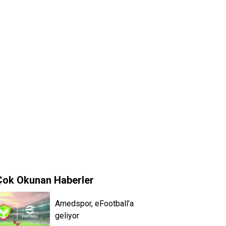
Çok Okunan Haberler
Amedspor, eFootball'a
geliyor