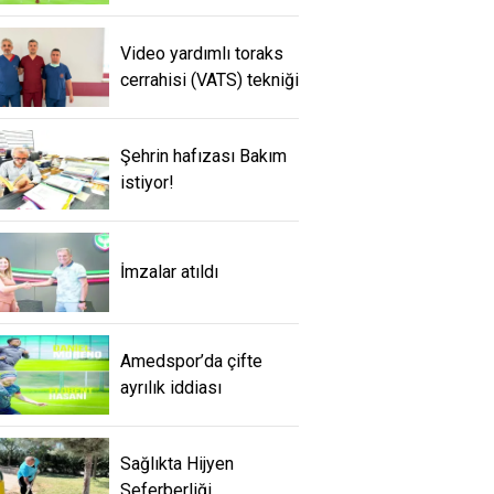
Video yardımlı toraks
cerrahisi (VATS) tekniği
Şehrin hafızası Bakım
istiyor!
İmzalar atıldı
Amedspor’da çifte
ayrılık iddiası
Sağlıkta Hijyen
Seferberliği