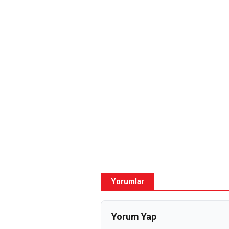
Yorumlar
Yorum Yap