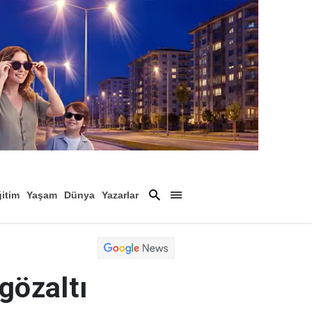
itim
Yaşam
Dünya
Yazarlar
Magazin
Arşiv
gözaltı