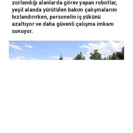
sistemleriyle iş makinelerinin ulaşmakta
zorlandığı alanlarda görev yapan robotlar,
yeşil alanda yürütülen bakım çalışmalarını
hızlandırırken, personelin iş yükünü
azaltıyor ve daha güvenli çalışma imkanı
sunuyor.
Haber Merkezi
03.06.2026 11:43