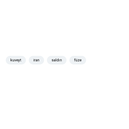
kuveyt
iran
saldırı
füze