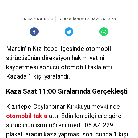
02.02.2024 13:30
Güncelleme:
02.02.2024 13:58
Mardin’in Kızıltepe ilçesinde otomobil
sürücüsünün direksiyon hakimiyetini
kaybetmesi sonucu otomobil takla attı.
Kazada 1 kişi yaralandı.
Kaza Saat 11:00 Sıralarında Gerçekleşti
Kızıltepe-Ceylanpınar Kırkkuyu mevkiinde
otomobil takla
attı. Edinilen bilgilere göre
sürücünün ismi öğrenilmedi. 05 AZ 229
plakalı aracın kaza yapması sonucunda 1 kişi