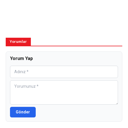
Yorumlar
Yorum Yap
Gönder