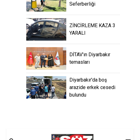
Seferberliği
ZİNCİRLEME KAZA 3
YARALI
DİTAV'ın Diyarbakır
temasları
Diyarbakır'da boş
arazide erkek cesedi
bulundu