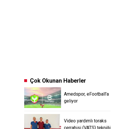
Çok Okunan Haberler
Amedspor, eFootball'a
geliyor
Video yardımlı toraks
cerrahisi (VATS) tekniği