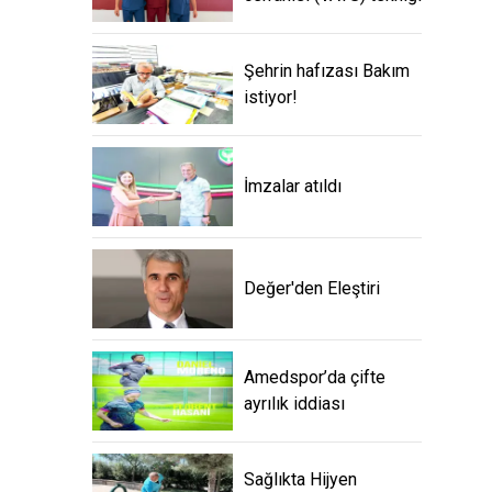
Şehrin hafızası Bakım
istiyor!
İmzalar atıldı
Değer'den Eleştiri
Amedspor’da çifte
ayrılık iddiası
Sağlıkta Hijyen