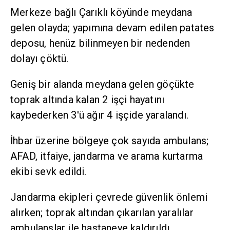
Merkeze bağlı Çarıklı köyünde meydana
gelen olayda; yapımına devam edilen patates
deposu, henüz bilinmeyen bir nedenden
dolayı çöktü.
Geniş bir alanda meydana gelen göçükte
toprak altında kalan 2 işçi hayatını
kaybederken 3'ü ağır 4 işçide yaralandı.
İhbar üzerine bölgeye çok sayıda ambulans;
AFAD, itfaiye, jandarma ve arama kurtarma
ekibi sevk edildi.
Jandarma ekipleri çevrede güvenlik önlemi
alırken; toprak altından çıkarılan yaralılar
ambulanslar ile hastaneye kaldırıldı.