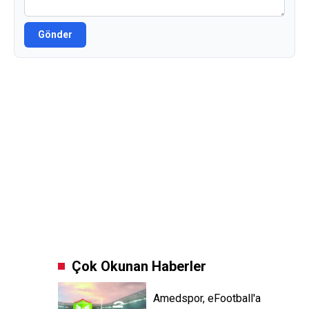
Gönder
Çok Okunan Haberler
Amedspor, eFootball'a