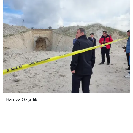
Hamza Özçelik