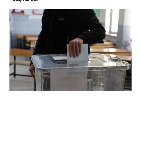
başvurdu.
Nazime Çavlan
08.04.2024 16:16
Güncelleme:
08.04.2024 16:16