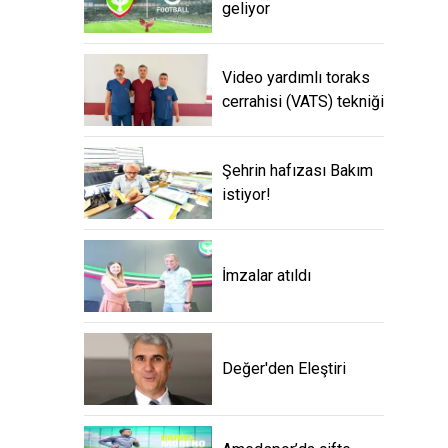
geliyor
Video yardımlı toraks
cerrahisi (VATS) tekniği
Şehrin hafızası Bakım
istiyor!
İmzalar atıldı
Değer'den Eleştiri