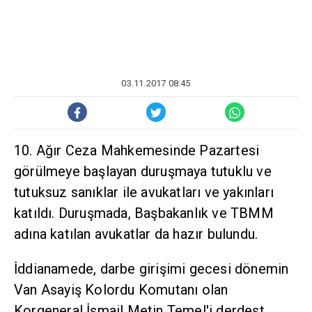
03.11.2017 08:45
10. Ağır Ceza Mahkemesinde Pazartesi
görülmeye başlayan duruşmaya tutuklu ve
tutuksuz sanıklar ile avukatları ve yakınları
katıldı. Duruşmada, Başbakanlık ve TBMM
adına katılan avukatlar da hazır bulundu.
İddianamede, darbe girişimi gecesi dönemin
Van Asayiş Kolordu Komutanı olan
Korgeneral İsmail Metin Temel'i derdest