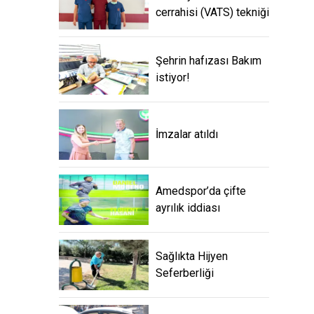
cerrahisi (VATS) tekniği
Şehrin hafızası Bakım
istiyor!
İmzalar atıldı
Amedspor’da çifte
ayrılık iddiası
Sağlıkta Hijyen
Seferberliği