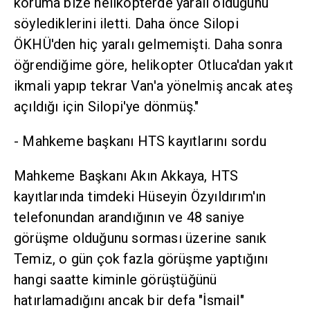
koruma bize helikopterde yaralı olduğunu
söylediklerini iletti. Daha önce Silopi
ÖKHÜ'den hiç yaralı gelmemişti. Daha sonra
öğrendiğime göre, helikopter Otluca'dan yakıt
ikmali yapıp tekrar Van'a yönelmiş ancak ateş
açıldığı için Silopi'ye dönmüş."
- Mahkeme başkanı HTS kayıtlarını sordu
Mahkeme Başkanı Akın Akkaya, HTS
kayıtlarında timdeki Hüseyin Özyıldırım'ın
telefonundan arandığının ve 48 saniye
görüşme olduğunu sorması üzerine sanık
Temiz, o gün çok fazla görüşme yaptığını
hangi saatte kiminle görüştüğünü
hatırlamadığını ancak bir defa "İsmail"