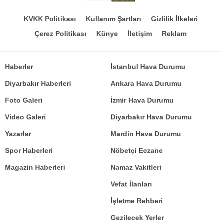
KVKK Politikası
Kullanım Şartları
Gizlilik İlkeleri
Çerez Politikası
Künye
İletişim
Reklam
Haberler
İstanbul Hava Durumu
Diyarbakır Haberleri
Ankara Hava Durumu
Foto Galeri
İzmir Hava Durumu
Video Galeri
Diyarbakır Hava Durumu
Yazarlar
Mardin Hava Durumu
Spor Haberleri
Nöbetçi Eczane
Magazin Haberleri
Namaz Vakitleri
Vefat İlanları
İşletme Rehberi
Gezilecek Yerler