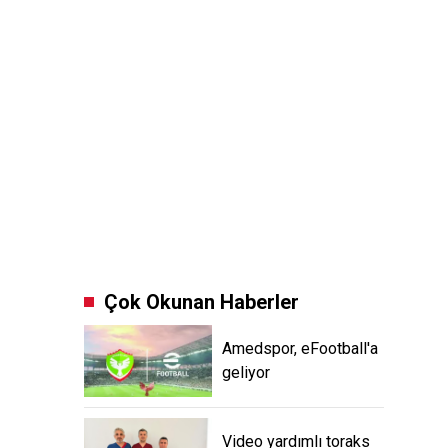
Çok Okunan Haberler
Amedspor, eFootball'a
geliyor
Video yardımlı toraks