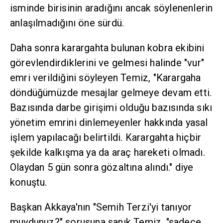
isminde birisinin aradığını ancak söylenenlerin
anlaşılmadığını öne sürdü.
Daha sonra karargahta bulunan kobra ekibini
görevlendirdiklerini ve gelmesi halinde "vur"
emri verildiğini söyleyen Temiz, "Karargaha
döndüğümüzde mesajlar gelmeye devam etti.
Bazısında darbe girişimi olduğu bazısında sıkı
yönetim emrini dinlemeyenler hakkında yasal
işlem yapılacağı belirtildi. Karargahta hiçbir
şekilde kalkışma ya da araç hareketi olmadı.
Olaydan 5 gün sonra gözaltına alındı." diye
konuştu.
Başkan Akkaya'nın "Semih Terzi'yi tanıyor
muydunuz?" sorusuna sanık Temiz, "sadece