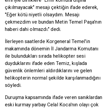
emriyle birliklere "Emir komuta dışına
çıkılmayacak" mesajı çektiğin ifade ederek,
"Eğer kötü niyetli olsaydım. Mesajı
çekmezdim ve bundan Metin Temel Paşa'nın
haberi dahi olmazdı." dedi.
İlerleyen saatlerde Korgeneral Temel'in
makamında dönemin İl Jandarma Komutanı
ile bulundukları sırada helikopter sesi
duyduklarını ifade eden Temiz, kışlada
güvenlik önlemleri aldırdıklarını ve gelen
helikopterin normal şekilde karşılanmadığını
söyledi.
Duruşma kapsamında ifade veren sanıklardan
eski kurmay yarbay Celal Koca'nın olayı çok