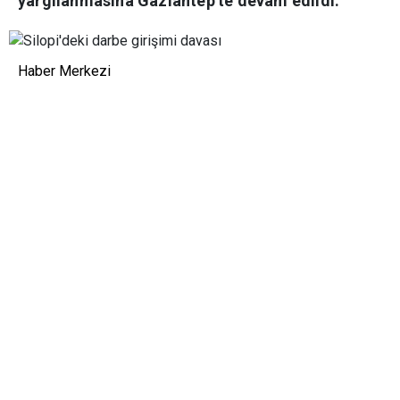
yargılanmasına Gaziantep'te devam edildi.
Haber Merkezi