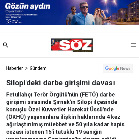
Haberler
Gündem
Silopi'deki darbe girişimi davası
Fetullahçı Terör Örgütü'nün (FETÖ) darbe
girişimi sırasında Şırnak'ın Silopi ilçesinde
konuşlu Özel Kuvvetler Harekat Üssü'nde
(ÖKHÜ) yaşananlara ilişkin haklarında 4 kez
ağırlaştırılmış müebbet ve 50 yıla kadar hapis
cezası istenen 15'i tutuklu 19 sanığın