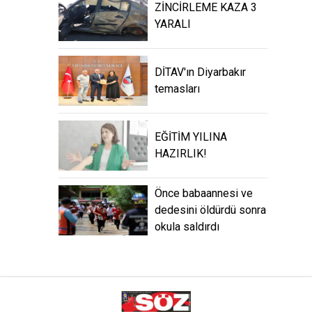
ZİNCİRLEME KAZA 3
YARALI
DİTAV'ın Diyarbakır
temasları
EĞİTİM YILINA
HAZIRLIK!
Önce babaannesi ve
dedesini öldürdü sonra
okula saldırdı