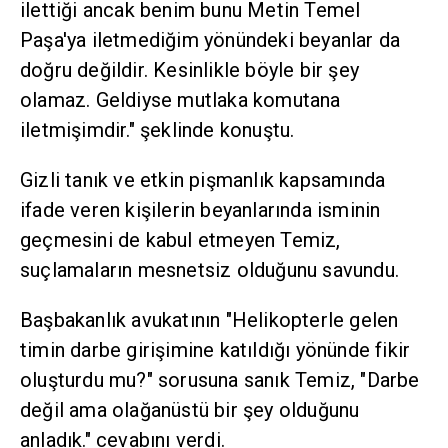
ilettiği ancak benim bunu Metin Temel
Paşa'ya iletmediğim yönündeki beyanlar da
doğru değildir. Kesinlikle böyle bir şey
olamaz. Geldiyse mutlaka komutana
iletmişimdir." şeklinde konuştu.
Gizli tanık ve etkin pişmanlık kapsamında
ifade veren kişilerin beyanlarında isminin
geçmesini de kabul etmeyen Temiz,
suçlamaların mesnetsiz olduğunu savundu.
Başbakanlık avukatının "Helikopterle gelen
timin darbe girişimine katıldığı yönünde fikir
oluşturdu mu?" sorusuna sanık Temiz, "Darbe
değil ama olağanüstü bir şey olduğunu
anladık." cevabını verdi.