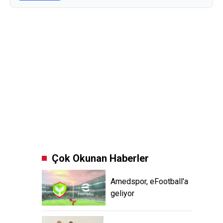
Çok Okunan Haberler
Amedspor, eFootball'a
geliyor