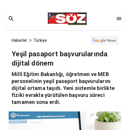
Haberler
Türkiye
Yeşil pasaport başvurularında
dijital dönem
Millî Eğitim Bakanlığı, öğretmen ve MEB
personelinin yeşil pasaport başvurularını
dijital ortama taşıdı. Yeni sistemle birlikte
fiziki evrakla yürütülen başvuru süreci
tamamen sona erdi.