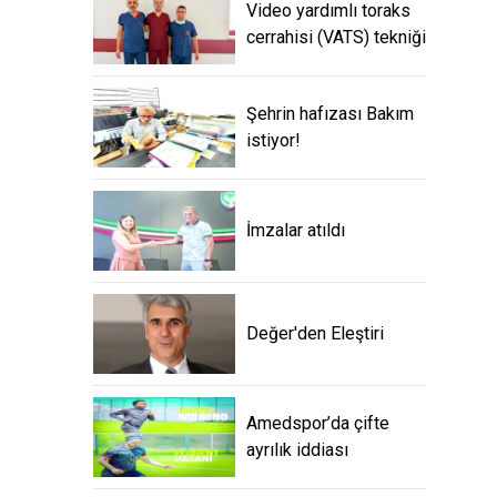
Video yardımlı toraks
cerrahisi (VATS) tekniği
Şehrin hafızası Bakım
istiyor!
İmzalar atıldı
Değer'den Eleştiri
Amedspor’da çifte
ayrılık iddiası