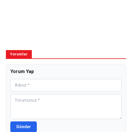
Yorumlar
Yorum Yap
Gönder