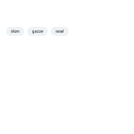
ölüm
gazze
israil