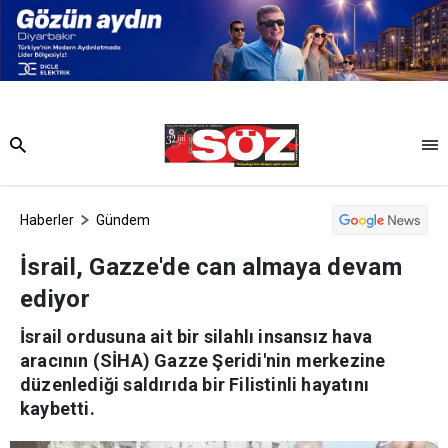
Haberler
Gündem
İsrail, Gazze'de can almaya devam
ediyor
İsrail ordusuna ait bir silahlı insansız hava
aracının (SİHA) Gazze Şeridi'nin merkezine
düzenlediği saldırıda bir Filistinli hayatını
kaybetti.