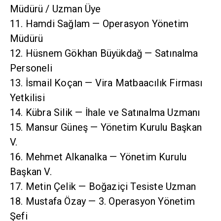
Müdürü / Uzman Üye
11. Hamdi Sağlam — Operasyon Yönetim
Müdürü
12. Hüsnem Gökhan Büyükdağ — Satınalma
Personeli
13. İsmail Koçan — Vira Matbaacılık Firması
Yetkilisi
14. Kübra Silik — İhale ve Satınalma Uzmanı
15. Mansur Güneş — Yönetim Kurulu Başkan
V.
16. Mehmet Alkanalka — Yönetim Kurulu
Başkan V.
17. Metin Çelik — Boğaziçi Tesiste Uzman
18. Mustafa Özay — 3. Operasyon Yönetim
Şefi