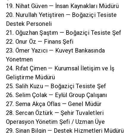
19. Nihat Güven — İnsan Kaynakları Müdürü
20. Nurullah Yetiştiren — Boğaziçi Tesiste
Destek Personeli
21. Oğuzhan Şaştım — Boğaziçi Tesiste Şef
22. Onur Öz — Finans Şefi
23. Ömer Yazıcı — Kuveyt Bankasında
Yönetmen
24. Rıfat Çimen — Kurumsal İletişim ve İş
Geliştirme Müdürü
25. Salih Kuzu — Boğaziçi Tesiste Şef
26. Selim Çolak — Eylül Group Çalışanı
27. Sema Akça Oflas — Genel Müdür
28. Sercan Öztürk — Şehir Tuvaletleri
Operasyon Yönetim Şefi / Uzman Üye
29. Sinan Bilgin — Destek Hizmetleri Müdürü