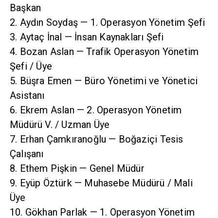
Başkan
2. Aydın Soydaş — 1. Operasyon Yönetim Şefi
3. Aytaç İnal — İnsan Kaynakları Şefi
4. Bozan Aslan — Trafik Operasyon Yönetim
Şefi / Üye
5. Büşra Emen — Büro Yönetimi ve Yönetici
Asistanı
6. Ekrem Aslan — 2. Operasyon Yönetim
Müdürü V. / Uzman Üye
7. Erhan Çamkıranoğlu — Boğaziçi Tesis
Çalışanı
8. Ethem Pişkin — Genel Müdür
9. Eyüp Öztürk — Muhasebe Müdürü / Mali
Üye
10. Gökhan Parlak — 1. Operasyon Yönetim