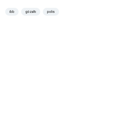
ibb
gözaltı
polis