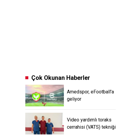
Çok Okunan Haberler
Amedspor, eFootball'a
geliyor
Video yardımlı toraks
cerrahisi (VATS) tekniği