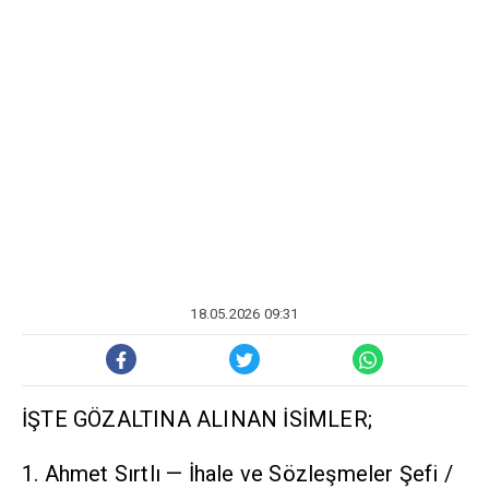
18.05.2026 09:31
İŞTE GÖZALTINA ALINAN İSİMLER;
1. Ahmet Sırtlı — İhale ve Sözleşmeler Şefi /