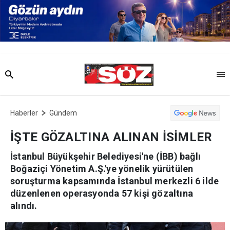
Haberler
Gündem
İŞTE GÖZALTINA ALINAN İSİMLER
İstanbul Büyükşehir Belediyesi'ne (İBB) bağlı
Boğaziçi Yönetim A.Ş.'ye yönelik yürütülen
soruşturma kapsamında İstanbul merkezli 6 ilde
düzenlenen operasyonda 57 kişi gözaltına
alındı.