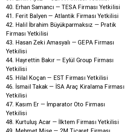
40. Erhan Samancı — TESA Firması Yetkilisi
41. Ferit Balyen — Atlantik Firması Yetkilisi
42. Halil İbrahim Büyükparmaksız — Pratik
Firması Yetkilisi
43. Hasan Zeki Amasyalı — GEPA Firması
Yetkilisi
44. Hayrettin Bakır — Eylül Group Firması
Yetkilisi
45. Hilal Koçan — EST Firması Yetkilisi
46. İsmail Takak — İSA Araç Kiralama Firması
Yetkilisi
47. Kasım Er — İmparator Oto Firması
Yetkilisi
48. Kurtuluş Acar — İlktem Firması Yetkilisi
49. Mehmet Mişe — 2M Ticaret Firması