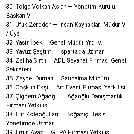
30. Tolga Volkan Aslan — Yönetim Kurulu
Başkan V.
31. Ufuk Zereden — İnsan Kaynakları Müdür V.
/ Üye
32. Yasin İpek — Genel Müdür Yrd. V.
33. Yavuz Şaştım — Isparta'da Uzman
34. Zeliha Sırtlı — ADL Seyahat Firması Genel
Sekreteri
35. Zeynel Duman — Satınalma Müdürü
36. Coşkun Ekşi — Art Event Firması Yetkilisi
37. Çiğdem Ağaoğlu — Ağaoğlu Danışmanlık
Firması Yetkilisi
38. Elif Köleoğulları — Boğaziçi Tesis
Yönetimde Uzman
39. Emin Ayaz — GEPA Firması Yetkilisi