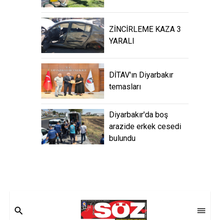
ZİNCİRLEME KAZA 3
YARALI
DİTAV'ın Diyarbakır
temasları
Diyarbakır'da boş
arazide erkek cesedi
bulundu