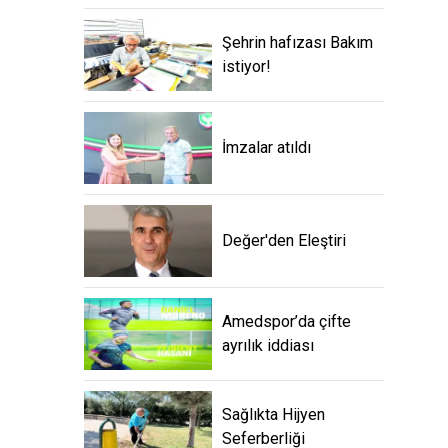
Şehrin hafızası Bakım
istiyor!
İmzalar atıldı
Değer'den Eleştiri
Amedspor’da çifte
ayrılık iddiası
Sağlıkta Hijyen
Seferberliği