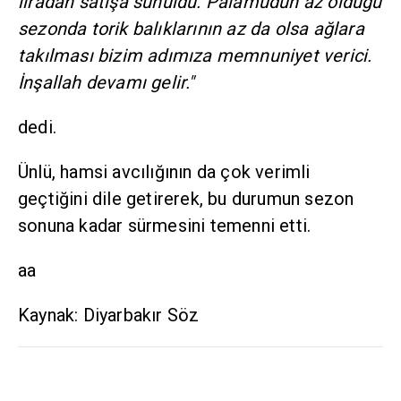
liradan satışa sunuldu. Palamudun az olduğu
sezonda torik balıklarının az da olsa ağlara
takılması bizim adımıza memnuniyet verici.
İnşallah devamı gelir."
dedi.
Ünlü, hamsi avcılığının da çok verimli
geçtiğini dile getirerek, bu durumun sezon
sonuna kadar sürmesini temenni etti.
aa
Kaynak: Diyarbakır Söz