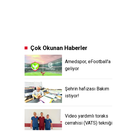
Çok Okunan Haberler
Amedspor, eFootball'a
geliyor
Şehrin hafızası Bakım
istiyor!
Video yardımlı toraks
cerrahisi (VATS) tekniği