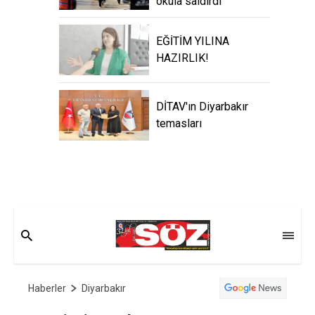
okula saldırdı
EĞİTİM YILINA
HAZIRLIK!
DİTAV'ın Diyarbakır
temasları
Haberler
Diyarbakır