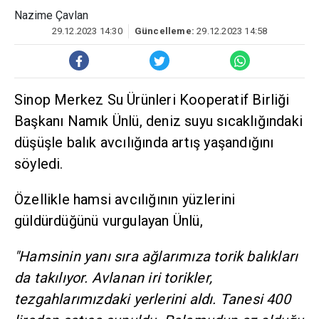
Nazime Çavlan
29.12.2023 14:30
Güncelleme:
29.12.2023 14:58
Sinop Merkez Su Ürünleri Kooperatif Birliği
Başkanı Namık Ünlü, deniz suyu sıcaklığındaki
düşüşle balık avcılığında artış yaşandığını
söyledi.
Özellikle hamsi avcılığının yüzlerini
güldürdüğünü vurgulayan Ünlü,
"Hamsinin yanı sıra ağlarımıza torik balıkları
da takılıyor. Avlanan iri torikler,
tezgahlarımızdaki yerlerini aldı. Tanesi 400