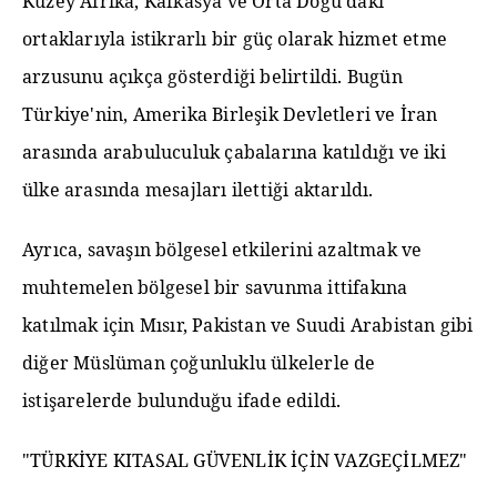
Kuzey Afrika, Kafkasya ve Orta Doğu'daki
ortaklarıyla istikrarlı bir güç olarak hizmet etme
arzusunu açıkça gösterdiği belirtildi. Bugün
Türkiye'nin, Amerika Birleşik Devletleri ve İran
arasında arabuluculuk çabalarına katıldığı ve iki
ülke arasında mesajları ilettiği aktarıldı.
Ayrıca, savaşın bölgesel etkilerini azaltmak ve
muhtemelen bölgesel bir savunma ittifakına
katılmak için Mısır, Pakistan ve Suudi Arabistan gibi
diğer Müslüman çoğunluklu ülkelerle de
istişarelerde bulunduğu ifade edildi.
"TÜRKİYE KITASAL GÜVENLİK İÇİN VAZGEÇİLMEZ"