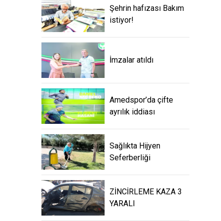
Şehrin hafızası Bakım
istiyor!
İmzalar atıldı
Amedspor’da çifte
ayrılık iddiası
Sağlıkta Hijyen
Seferberliği
ZİNCİRLEME KAZA 3
YARALI