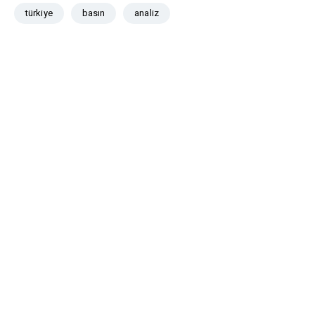
türkiye
basın
analiz