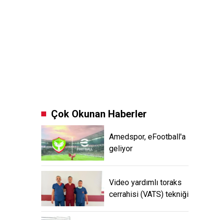
Çok Okunan Haberler
Amedspor, eFootball'a
geliyor
Video yardımlı toraks
cerrahisi (VATS) tekniği