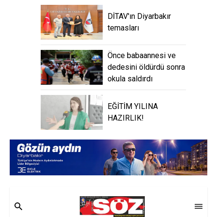
DİTAV'ın Diyarbakır
temasları
Önce babaannesi ve
dedesini öldürdü sonra
okula saldırdı
EĞİTİM YILINA
HAZIRLIK!