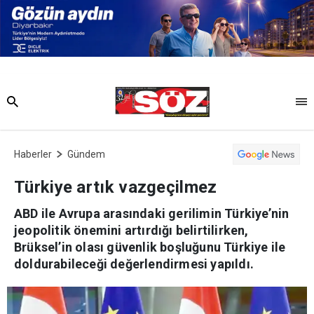
Haberler
Gündem
Türkiye artık vazgeçilmez
ABD ile Avrupa arasındaki gerilimin Türkiye’nin
jeopolitik önemini artırdığı belirtilirken,
Brüksel’in olası güvenlik boşluğunu Türkiye ile
doldurabileceği değerlendirmesi yapıldı.