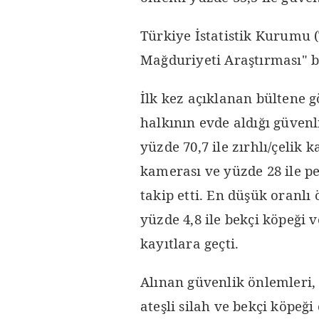
Türkiye İstatistik Kurumu (
Mağduriyeti Araştırması" bü
İlk kez açıklanan bültene
halkının evde aldığı güvenl
yüzde 70,7 ile zırhlı/çelik 
kamerası ve yüzde 28 ile p
takip etti. En düşük oranlı 
yüzde 4,8 ile bekçi köpeği v
kayıtlara geçti.
Alınan güvenlik önlemleri, 
ateşli silah ve bekçi köpeğ