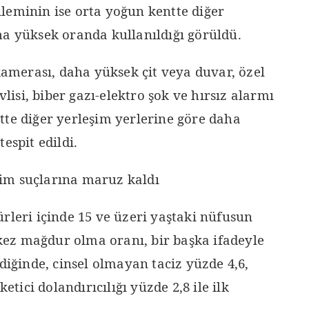
leminin ise orta yoğun kentte diğer
ha yüksek oranda kullanıldığı görüldü.
 kamerası, daha yüksek çit veya duvar, özel
vlisi, biber gazı-elektro şok ve hırsız alarmı
tte diğer yerleşim yerlerine göre daha
espit edildi.
işim suçlarına maruz kaldı
rleri içinde 15 ve üzeri yaştaki nüfusun
r kez mağdur olma oranı, bir başka ifadeyle
ldiğinde, cinsel olmayan taciz yüzde 4,6,
ketici dolandırıcılığı yüzde 2,8 ile ilk