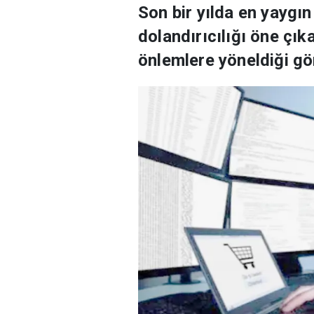
Son bir yılda en yaygın
dolandırıcılığı öne çık
önlemlere yöneldiği gö