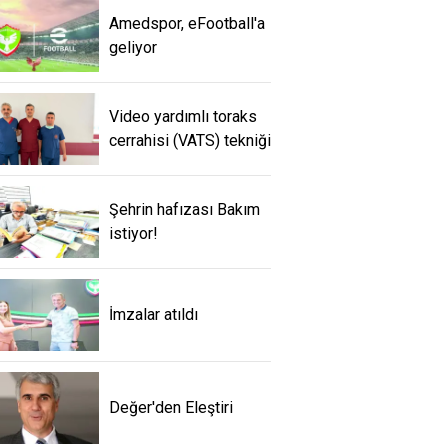
Amedspor, eFootball'a
geliyor
Video yardımlı toraks
cerrahisi (VATS) tekniği
Şehrin hafızası Bakım
istiyor!
İmzalar atıldı
Değer'den Eleştiri