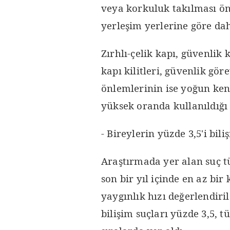
veya korkuluk takılması ön
yerleşim yerlerine göre da
Zırhlı-çelik kapı, güvenlik
kapı kilitleri, güvenlik göre
önlemlerinin ise yoğun ken
yüksek oranda kullanıldığı t
- Bireylerin yüzde 3,5'i bil
Araştırmada yer alan suç tü
son bir yıl içinde en az bi
yaygınlık hızı değerlendiri
bilişim suçları yüzde 3,5, tü