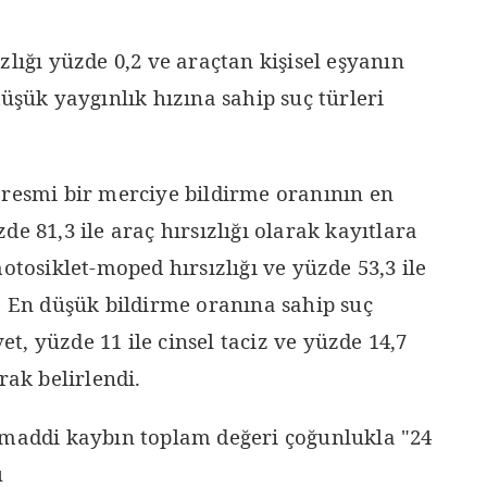
zlığı yüzde 0,2 ve araçtan kişisel eşyanın
düşük yaygınlık hızına sahip suç türleri
 resmi bir merciye bildirme oranının en
e 81,3 ile araç hırsızlığı olarak kayıtlara
otosiklet-moped hırsızlığı ve yüzde 53,3 ile
. En düşük bildirme oranına sahip suç
vet, yüzde 11 ile cinsel taciz ve yüzde 14,7
rak belirlendi.
 maddi kaybın toplam değeri çoğunlukla "24
u