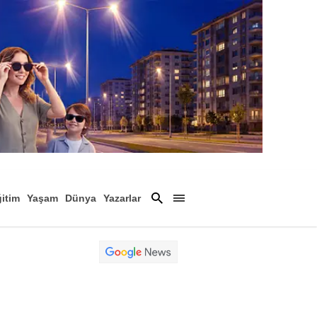
itim
Yaşam
Dünya
Yazarlar
Magazin
Arşiv