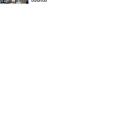
bulundu