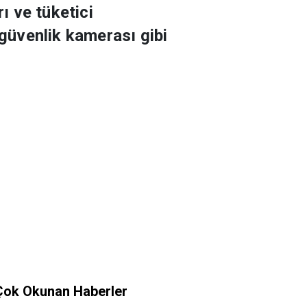
ı ve tüketici
 güvenlik kamerası gibi
Çok Okunan Haberler