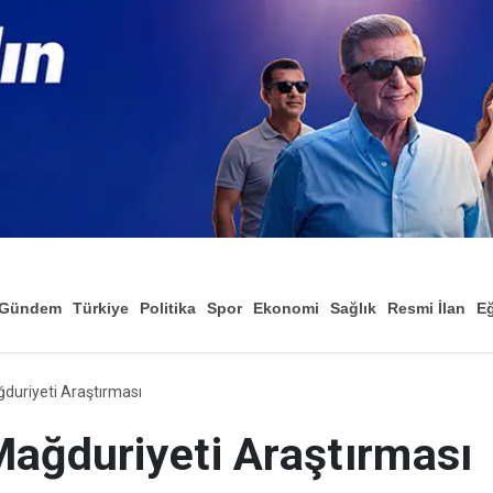
Gündem
Türkiye
Politika
Spor
Ekonomi
Sağlık
Resmi İlan
Eğ
duriyeti Araştırması
Mağduriyeti Araştırması