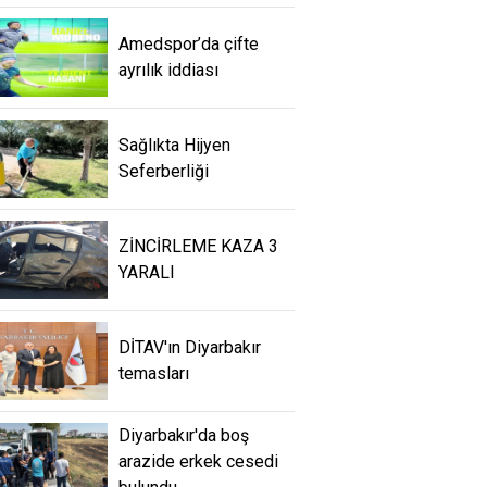
Amedspor’da çifte
ayrılık iddiası
Sağlıkta Hijyen
Seferberliği
ZİNCİRLEME KAZA 3
YARALI
DİTAV'ın Diyarbakır
temasları
Diyarbakır'da boş
arazide erkek cesedi