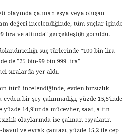
ti olayında çalınan eşya veya oluşan
am değeri incelendiğinde, tüm suçlar içinde
 lira ve altında" gerçekleştiği görüldü.
dolandırıcılığı suç türlerinde "100 bin lira
nde de "25 bin-99 bin 999 lira"
ci sıralarda yer aldı.
n türü incelendiğinde, evden hırsızlık
a evden bir şey çalınmadığı, yüzde 15,5'inde
ve yüzde 14,9'unda mücevher, saat, altın
rsızlık olaylarında ise çalınan eşyaların
-bavul ve evrak çantası, yüzde 15,2 ile cep