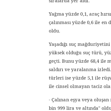
sıralarda yer aldı.
Yağma yüzde 0,1, araç hırsı
çalınması yüzde 0,6 ile en 
oldu.
Yaşadığı suç mağduriyetini
yüksek olduğu suç türü, yüzd
geçti. Bunu yüzde 68,4 ile m
saldırı ve yaralanma izledi
türleri ise yüzde 5,1 ile rüş
ile cinsel olmayan taciz ola
- Çalınan eşya veya oluşan
bin 999 lira ve altında" old