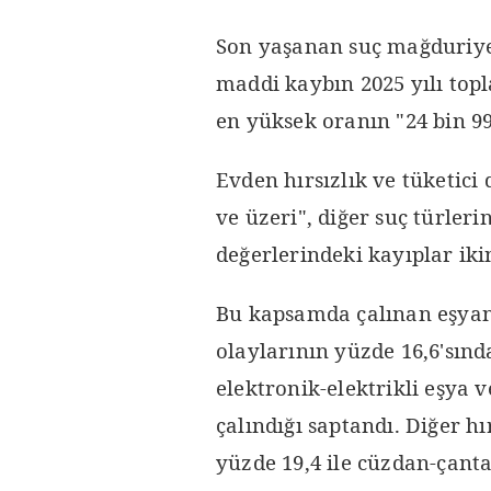
Son yaşanan suç mağduriye
maddi kaybın 2025 yılı topl
en yüksek oranın "24 bin 999
Evden hırsızlık ve tüketici 
ve üzeri", diğer suç türleri
değerlerindeki kayıplar ikin
Bu kapsamda çalınan eşyanı
olaylarının yüzde 16,6'sınd
elektronik-elektrikli eşya 
çalındığı saptandı. Diğer hı
yüzde 19,4 ile cüzdan-çanta