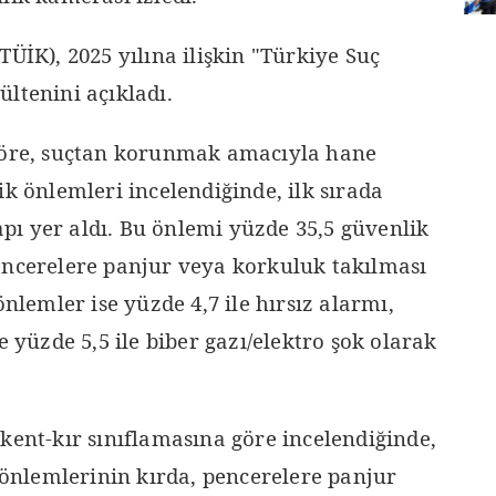
TÜİK), 2025 yılına ilişkin "Türkiye Suç
ltenini açıkladı.
 göre, suçtan korunmak amacıyla hane
ik önlemleri incelendiğinde, ilk sırada
kapı yer aldı. Bu önlemi yüzde 35,5 güvenlik
encerelere panjur veya korkuluk takılması
önlemler ise yüzde 4,7 ile hırsız alarmı,
e yüzde 5,5 ile biber gazı/elektro şok olarak
kent-kır sınıflamasına göre incelendiğinde,
i önlemlerinin kırda, pencerelere panjur