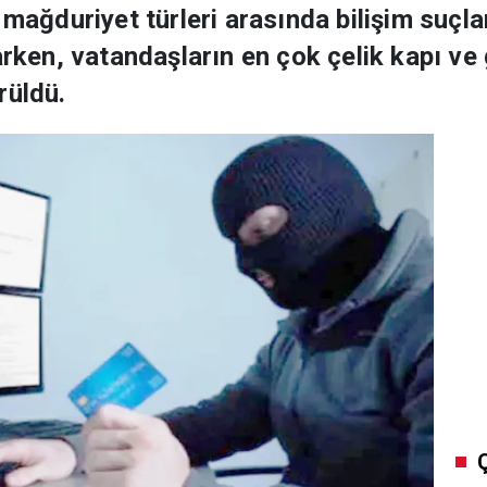
 mağduriyet türleri arasında bilişim suçlar
arken, vatandaşların en çok çelik kapı ve
rüldü.