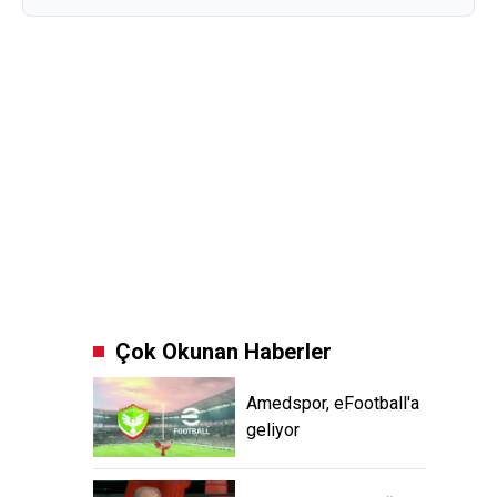
Çok Okunan Haberler
Amedspor, eFootball'a
geliyor