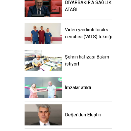
DİYARBAKIR’A SAĞLIK
ATAĞI
Video yardımlı toraks
cerrahisi (VATS) tekniği
Şehrin hafızası Bakım
istiyor!
İmzalar atıldı
Değer'den Eleştiri