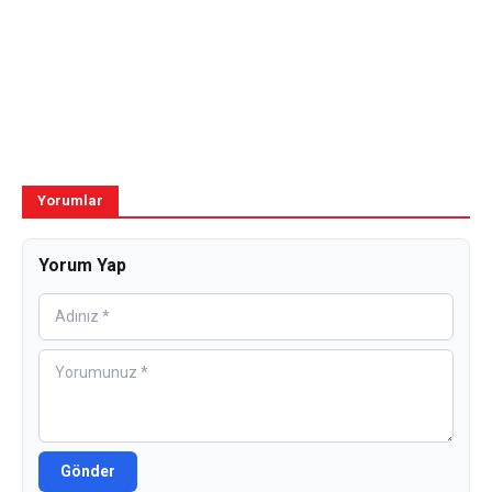
Yorumlar
Yorum Yap
Gönder