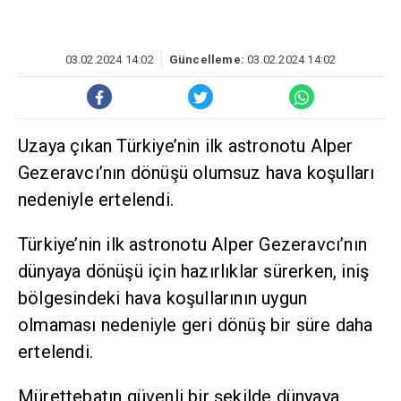
03.02.2024 14:02
Güncelleme:
03.02.2024 14:02
Uzaya çıkan Türkiye’nin ilk astronotu Alper
Gezeravcı’nın dönüşü olumsuz hava koşulları
nedeniyle ertelendi.
Türkiye’nin ilk astronotu Alper Gezeravcı’nın
dünyaya dönüşü için hazırlıklar sürerken, iniş
bölgesindeki hava koşullarının uygun
olmaması nedeniyle geri dönüş bir süre daha
ertelendi.
Mürettebatın güvenli bir şekilde dünyaya