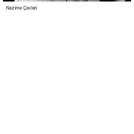
Nazime Çavlan