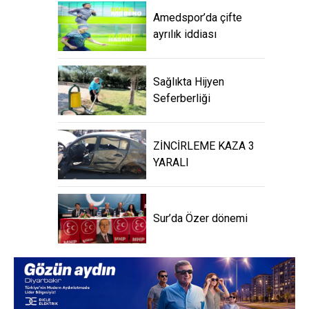
Amedspor’da çifte
ayrılık iddiası
Sağlıkta Hijyen
Seferberliği
ZİNCİRLEME KAZA 3
YARALI
Sur’da Özer dönemi