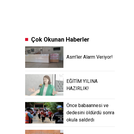
Çok Okunan Haberler
Asm’ler Alarm Veriyor!
EĞİTİM YILINA
HAZIRLIK!
Önce babaannesi ve
dedesini öldürdü sonra
okula saldırdı