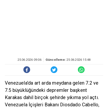
25.06.2026 09:06
Güncelleme:
25.06.2026 15:48
Venezuela’da art arda meydana gelen 7.2 ve
7.5 büyüklüğündeki depremler başkent
Karakas dahil birçok şehirde yıkıma yol açtı.
Venezuela İçişleri Bakanı Diosdado Cabello,