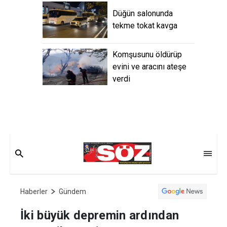
Düğün salonunda
tekme tokat kavga
Komşusunu öldürüp
evini ve aracını ateşe
verdi
Haberler
Gündem