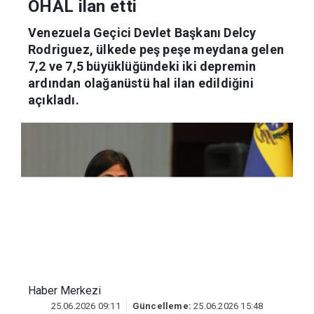
İki büyük depremin ardından
OHAL ilan etti
Venezuela Geçici Devlet Başkanı Delcy
Rodriguez, ülkede peş peşe meydana gelen
7,2 ve 7,5 büyüklüğündeki iki depremin
ardından olağanüstü hal ilan edildiğini
açıkladı.
Haber Merkezi