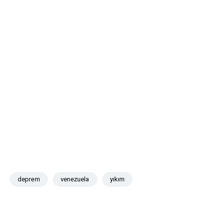
deprem
venezuela
yıkım