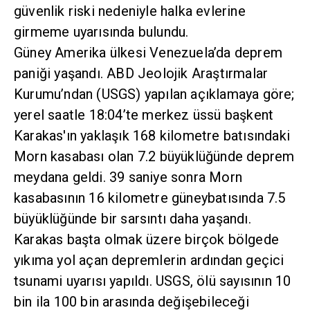
güvenlik riski nedeniyle halka evlerine
girmeme uyarısında bulundu.
Güney Amerika ülkesi Venezuela’da deprem
paniği yaşandı. ABD Jeolojik Araştırmalar
Kurumu’ndan (USGS) yapılan açıklamaya göre;
yerel saatle 18:04’te merkez üssü başkent
Karakas'ın yaklaşık 168 kilometre batısındaki
Morn kasabası olan 7.2 büyüklüğünde deprem
meydana geldi. 39 saniye sonra Morn
kasabasının 16 kilometre güneybatısında 7.5
büyüklüğünde bir sarsıntı daha yaşandı.
Karakas başta olmak üzere birçok bölgede
yıkıma yol açan depremlerin ardından geçici
tsunami uyarısı yapıldı. USGS, ölü sayısının 10
bin ila 100 bin arasında değişebileceği