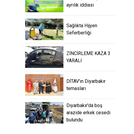
ayrılık iddiası
Sağlıkta Hijyen
Seferberliği
ZİNCİRLEME KAZA 3
YARALI
DİTAV'ın Diyarbakır
temasları
Diyarbakır'da boş
arazide erkek cesedi
bulundu