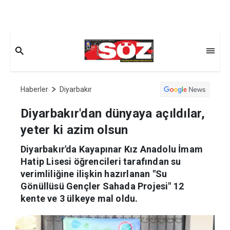
Haberler
Diyarbakır
Diyarbakır'dan dünyaya açıldılar,
yeter ki azim olsun
Diyarbakır'da Kayapınar Kız Anadolu İmam
Hatip Lisesi öğrencileri tarafından su
verimliliğine ilişkin hazırlanan "Su
Gönüllüsü Gençler Sahada Projesi" 12
kente ve 3 ülkeye mal oldu.