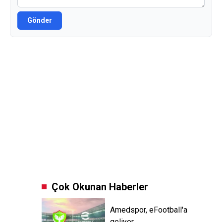
Gönder
Çok Okunan Haberler
Amedspor, eFootball'a
geliyor