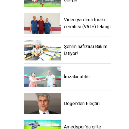
Video yardımlı toraks
cerrahisi (VATS) tekniği
Şehrin hafızası Bakım
istiyor!
İmzalar atıldı
Değer'den Eleştiri
Amedspor’da çifte