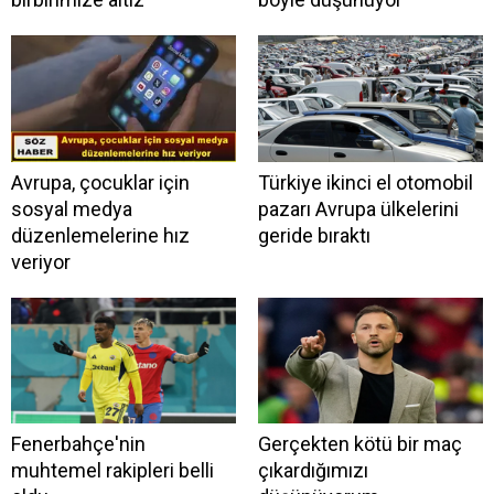
Avrupa, çocuklar için
Türkiye ikinci el otomobil
sosyal medya
pazarı Avrupa ülkelerini
düzenlemelerine hız
geride bıraktı
veriyor
Fenerbahçe'nin
Gerçekten kötü bir maç
muhtemel rakipleri belli
çıkardığımızı