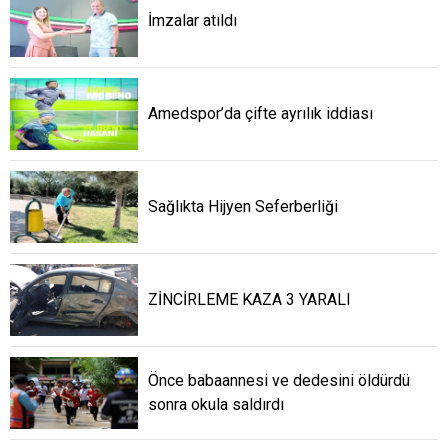
İmzalar atıldı
Amedspor’da çifte ayrılık iddiası
Sağlıkta Hijyen Seferberliği
ZİNCİRLEME KAZA 3 YARALI
Önce babaannesi ve dedesini öldürdü
sonra okula saldırdı