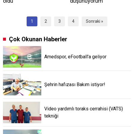
oldu
düşünüyorum
1
2
3
4
Sonraki »
Çok Okunan Haberler
Amedspor, eFootball'a geliyor
Şehrin hafızası Bakım istiyor!
Video yardımlı toraks cerrahisi (VATS)
tekniği