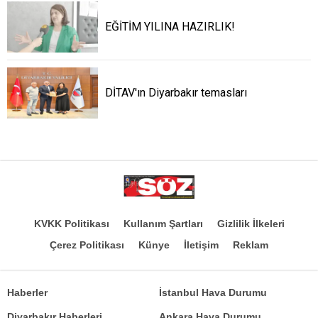
EĞİTİM YILINA HAZIRLIK!
DİTAV'ın Diyarbakır temasları
KVKK Politikası
Kullanım Şartları
Gizlilik İlkeleri
Çerez Politikası
Künye
İletişim
Reklam
Haberler
İstanbul Hava Durumu
Diyarbakır Haberleri
Ankara Hava Durumu