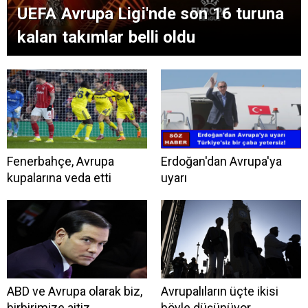
UEFA Avrupa Ligi'nde son 16 turuna
kalan takımlar belli oldu
Fenerbahçe, Avrupa
Erdoğan'dan Avrupa'ya
kupalarına veda etti
uyarı
ABD ve Avrupa olarak biz,
Avrupalıların üçte ikisi
birbirimize aitiz
böyle düşünüyor