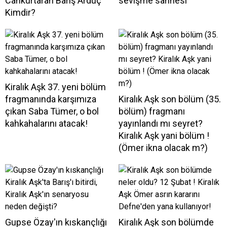
Cankurtaran Barış Arduç
sevişme sahnesi
Kimdir?
Kiralık Aşk 37. yeni bölüm
fragmanında karşımıza
Kiralık Aşk son bölüm (35.
çıkan Saba Tümer, o bol
bölüm) fragmanı
kahkahalarını atacak!
yayınlandı mı seyret?
Kiralık Aşk yani bölüm !
(Ömer ikna olacak m?)
Gupse Özay'ın kıskançlığı
Kiralık Aşk son bölümde