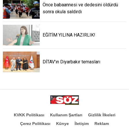
Önce babaannesi ve dedesini öldürdü
sonra okula saldırdı
EĞİTİM YILINA HAZIRLIK!
DİTAV'ın Diyarbakır temasları
KVKK Politikası
Kullanım Şartları
Gizlilik İlkeleri
Çerez Politikası
Künye
İletişim
Reklam