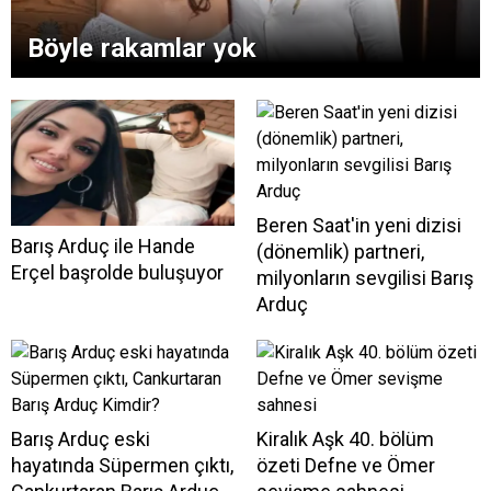
Böyle rakamlar yok
Beren Saat'in yeni dizisi
Barış Arduç ile Hande
(dönemlik) partneri,
Erçel başrolde buluşuyor
milyonların sevgilisi Barış
Arduç
Barış Arduç eski
Kiralık Aşk 40. bölüm
hayatında Süpermen çıktı,
özeti Defne ve Ömer