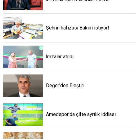
Şehrin hafızası Bakım istiyor!
İmzalar atıldı
Değer'den Eleştiri
Amedspor’da çifte ayrılık iddiası