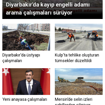
Diyarbakır'da kayıp engelli adamı
arama çalışmaları sürüyor
Diyarbakır'da üstyapı
Kulp'ta tehlike oluşturan
çalışmaları
tümsekler düzeltildi
Yeni anayasa çalışmaları
Mersin’de selin izleri
sahillerden siliniyor