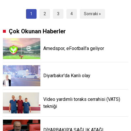
1
2
3
4
Sonraki »
Çok Okunan Haberler
Amedspor, eFootball'a geliyor
Diyarbakır'da Kanlı olay
Video yardımlı toraks cerrahisi (VATS)
tekniği
DİYARBAKIR’A SAĞLIK ATAĞI