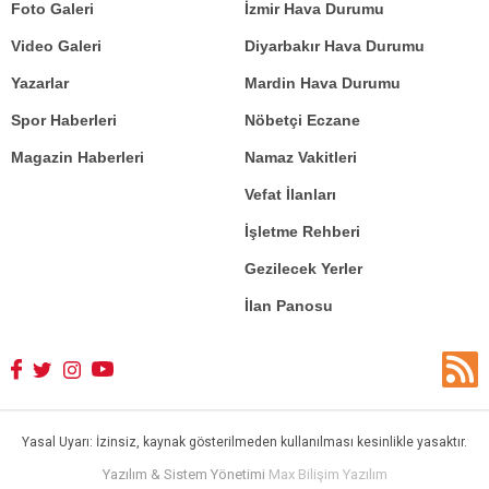
Foto Galeri
İzmir Hava Durumu
Video Galeri
Diyarbakır Hava Durumu
Yazarlar
Mardin Hava Durumu
Spor Haberleri
Nöbetçi Eczane
Magazin Haberleri
Namaz Vakitleri
Vefat İlanları
İşletme Rehberi
Gezilecek Yerler
İlan Panosu
Yasal Uyarı: İzinsiz, kaynak gösterilmeden kullanılması kesinlikle yasaktır.
Yazılım & Sistem Yönetimi
Max Bilişim Yazılım