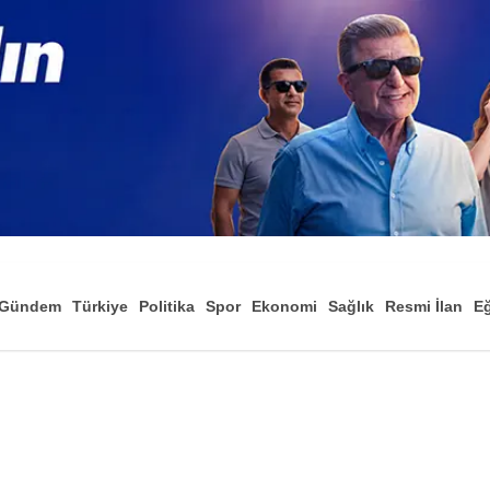
Gündem
Türkiye
Politika
Spor
Ekonomi
Sağlık
Resmi İlan
Eğ