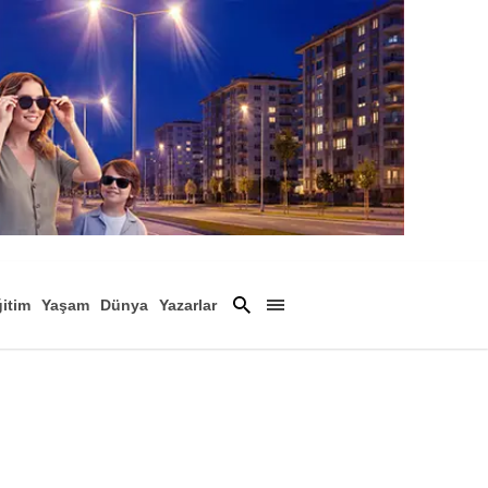
itim
Yaşam
Dünya
Yazarlar
Magazin
Arşiv