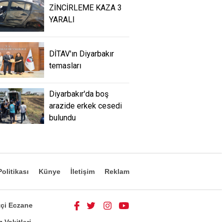
ZİNCİRLEME KAZA 3
YARALI
DİTAV'ın Diyarbakır
temasları
Diyarbakır'da boş
arazide erkek cesedi
bulundu
olitikası
Künye
İletişim
Reklam
çi Eczane