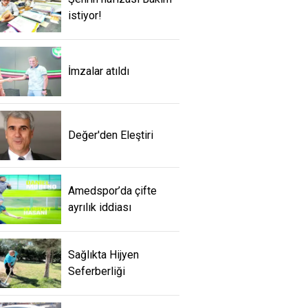
istiyor!
İmzalar atıldı
Değer'den Eleştiri
Amedspor’da çifte
ayrılık iddiası
Sağlıkta Hijyen
Seferberliği