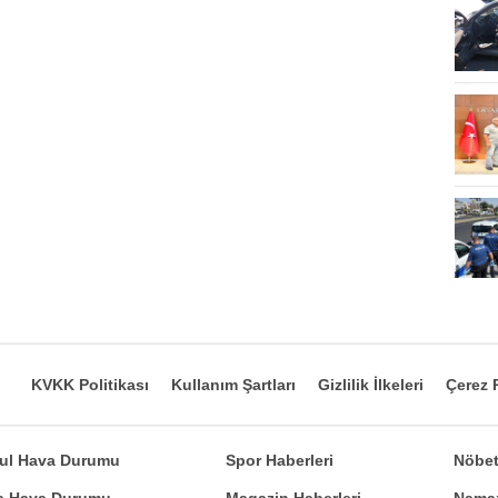
KVKK Politikası
Kullanım Şartları
Gizlilik İlkeleri
Çerez P
bul Hava Durumu
Spor Haberleri
Nöbet