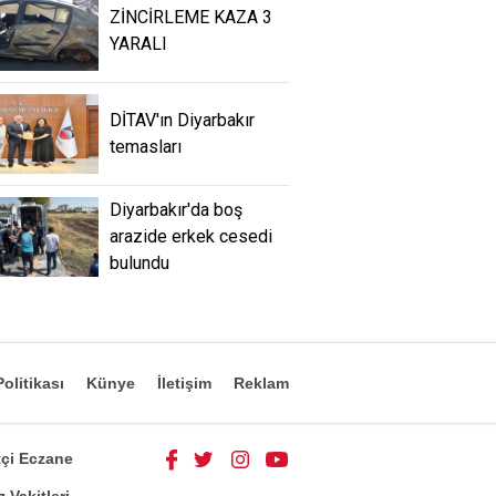
ZİNCİRLEME KAZA 3
YARALI
DİTAV'ın Diyarbakır
temasları
Diyarbakır'da boş
arazide erkek cesedi
bulundu
olitikası
Künye
İletişim
Reklam
çi Eczane