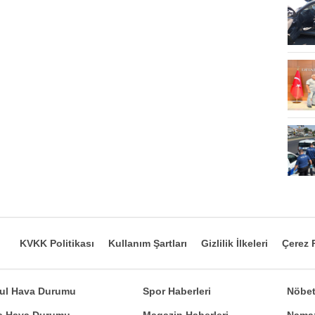
KVKK Politikası
Kullanım Şartları
Gizlilik İlkeleri
Çerez P
bul Hava Durumu
Spor Haberleri
Nöbet