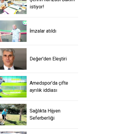
istiyor!
İmzalar atıldı
Değer'den Eleştiri
Amedspor’da çifte
ayrılık iddiası
Sağlıkta Hijyen
Seferberliği