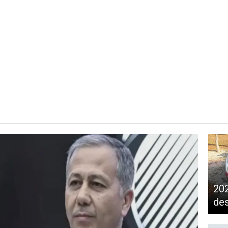
202
de