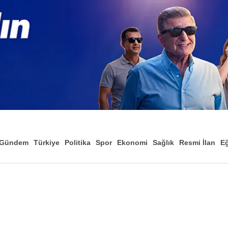
Gündem
Türkiye
Politika
Spor
Ekonomi
Sağlık
Resmi İlan
Eğ