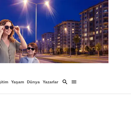
itim
Yaşam
Dünya
Yazarlar
Magazin
Arşiv