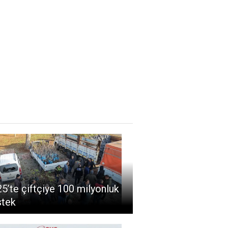
5’te çiftçiye 100 milyonluk
stek