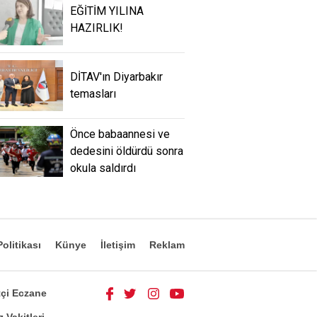
EĞİTİM YILINA
HAZIRLIK!
DİTAV'ın Diyarbakır
temasları
Önce babaannesi ve
dedesini öldürdü sonra
okula saldırdı
olitikası
Künye
İletişim
Reklam
çi Eczane