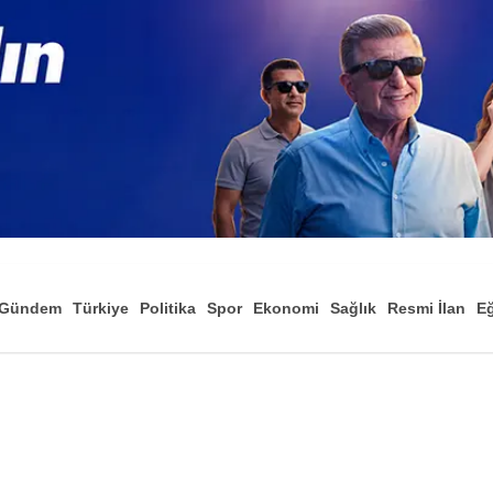
Gündem
Türkiye
Politika
Spor
Ekonomi
Sağlık
Resmi İlan
Eğ