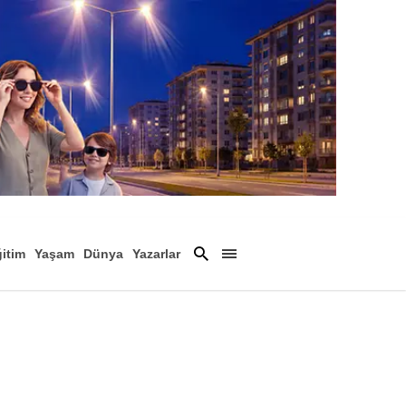
itim
Yaşam
Dünya
Yazarlar
Magazin
Arşiv