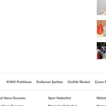
KVKK Politikası
Kullanım Şartları
Gizlilik İlkeleri
Çerez P
bul Hava Durumu
Spor Haberleri
Nöbet