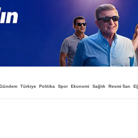
Gündem
Türkiye
Politika
Spor
Ekonomi
Sağlık
Resmi İlan
Eğ