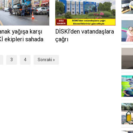
nak yağışa karşı
DİSKİ’den vatandaşlara
İ ekipleri sahada
çağrı
3
4
Sonraki »