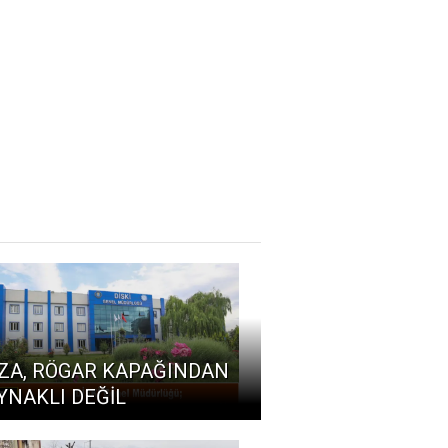
ZA, RÖGAR KAPAĞINDAN
YNAKLI DEĞİL