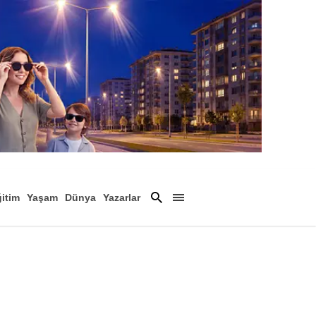
itim
Yaşam
Dünya
Yazarlar
Magazin
Arşiv