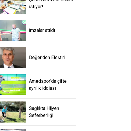
istiyor!
İmzalar atıldı
Değer'den Eleştiri
Amedspor’da çifte
ayrılık iddiası
Sağlıkta Hijyen
Seferberliği