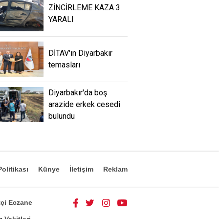
ZİNCİRLEME KAZA 3
YARALI
DİTAV'ın Diyarbakır
temasları
Diyarbakır'da boş
arazide erkek cesedi
bulundu
olitikası
Künye
İletişim
Reklam
çi Eczane