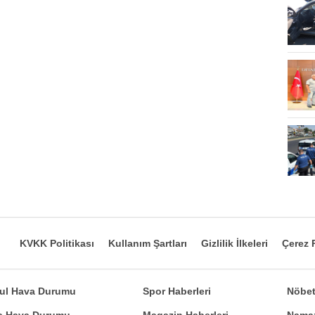
KVKK Politikası
Kullanım Şartları
Gizlilik İlkeleri
Çerez P
bul Hava Durumu
Spor Haberleri
Nöbet