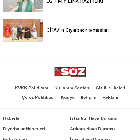
EĞİTİM YILINA HAZIRLIK!
DİTAV'ın Diyarbakır temasları
KVKK Politikası
Kullanım Şartları
Gizlilik İlkeleri
Çerez Politikası
Künye
İletişim
Reklam
Haberler
İstanbul Hava Durumu
Diyarbakır Haberleri
Ankara Hava Durumu
Foto Galeri
İzmir Hava Durumu