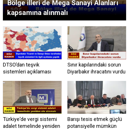
Bölge illeri de Mega Sanayi Alanları
kapsamına alınmalı
DTSO’dan teşvik
Sınır kapılarındaki sorun
sistemleri açıklaması
Diyarbakır ihracatını vurdu
Türkiye'de vergi sistemi
Barışı tesis etmek güçlü
adalet temelinde yeniden
potansiyelle mümkün