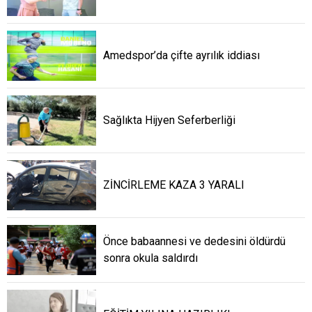
Amedspor’da çifte ayrılık iddiası
Sağlıkta Hijyen Seferberliği
ZİNCİRLEME KAZA 3 YARALI
Önce babaannesi ve dedesini öldürdü
sonra okula saldırdı