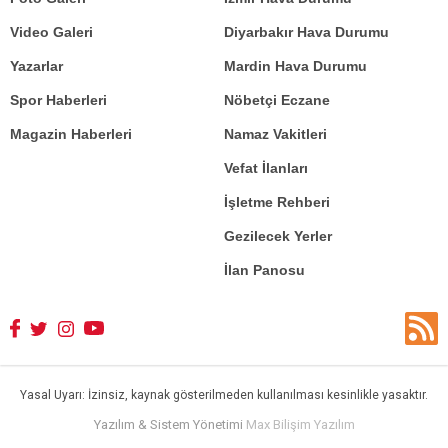
Video Galeri
Diyarbakır Hava Durumu
Yazarlar
Mardin Hava Durumu
Spor Haberleri
Nöbetçi Eczane
Magazin Haberleri
Namaz Vakitleri
Vefat İlanları
İşletme Rehberi
Gezilecek Yerler
İlan Panosu
Yasal Uyarı: İzinsiz, kaynak gösterilmeden kullanılması kesinlikle yasaktır.
Yazılım & Sistem Yönetimi
Max Bilişim Yazılım