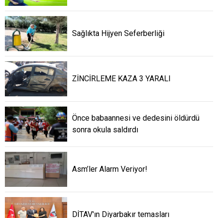
Sağlıkta Hijyen Seferberliği
ZİNCİRLEME KAZA 3 YARALI
Önce babaannesi ve dedesini öldürdü
sonra okula saldırdı
Asm’ler Alarm Veriyor!
DİTAV'ın Diyarbakır temasları