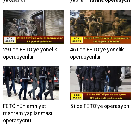
29 ilde FETÖ'ye yönelik
46 ilde FETÖ’ye yönelik
operasyonlar
operasyonlar
FETÖ’nün emniyet
5 ilde FETÖ’ye operasyon
mahrem yapılanması
operasyonu