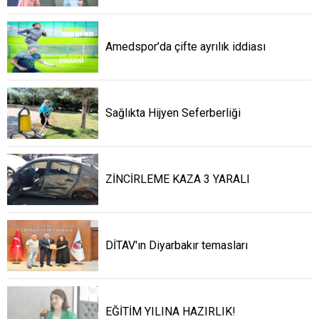
Amedspor’da çifte ayrılık iddiası
Sağlıkta Hijyen Seferberliği
ZİNCİRLEME KAZA 3 YARALI
DİTAV'ın Diyarbakır temasları
EĞİTİM YILINA HAZIRLIK!