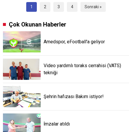
1
2
3
4
Sonraki »
Çok Okunan Haberler
Amedspor, eFootball'a geliyor
Video yardımlı toraks cerrahisi (VATS)
tekniği
Şehrin hafızası Bakım istiyor!
İmzalar atıldı