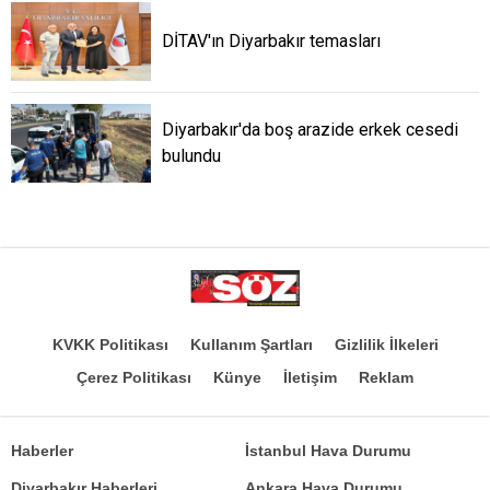
DİTAV'ın Diyarbakır temasları
Diyarbakır'da boş arazide erkek cesedi
bulundu
KVKK Politikası
Kullanım Şartları
Gizlilik İlkeleri
Çerez Politikası
Künye
İletişim
Reklam
Haberler
İstanbul Hava Durumu
Diyarbakır Haberleri
Ankara Hava Durumu