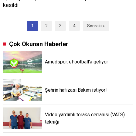
kesildi
1
2
3
4
Sonraki »
Çok Okunan Haberler
Amedspor, eFootball'a geliyor
Şehrin hafızası Bakım istiyor!
Video yardımlı toraks cerrahisi (VATS)
tekniği