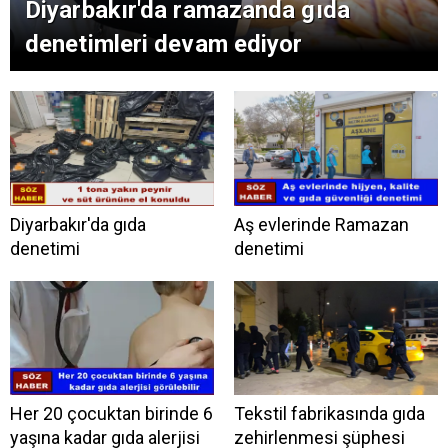
Diyarbakır'da ramazanda gıda
denetimleri devam ediyor
Diyarbakır'da gıda
Aş evlerinde Ramazan
denetimi
denetimi
Her 20 çocuktan birinde 6
Tekstil fabrikasında gıda
yaşına kadar gıda alerjisi
zehirlenmesi şüphesi