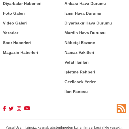
Diyarbakır Haberleri
Ankara Hava Durumu
Foto Galeri
İzmir Hava Durumu
Video Galeri
Diyarbakır Hava Durumu
Yazarlar
Mardin Hava Durumu
Spor Haberleri
Nöbetçi Eczane
Magazin Haberleri
Namaz Vakitleri
Vefat İlanları
İşletme Rehberi
Gezilecek Yerler
İlan Panosu
Yasal Uyarı: İzinsiz, kaynak gösterilmeden kullanılması kesinlikle yasaktır.