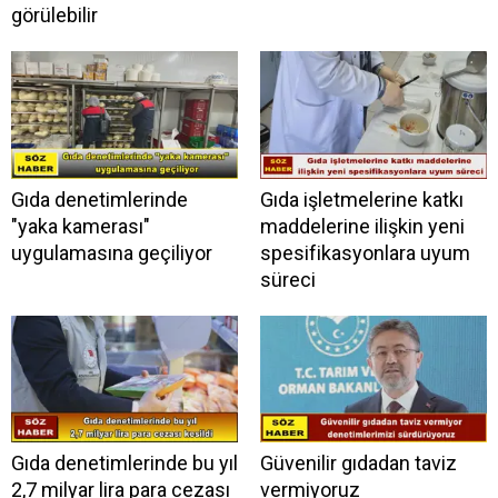
görülebilir
Gıda denetimlerinde
Gıda işletmelerine katkı
"yaka kamerası"
maddelerine ilişkin yeni
uygulamasına geçiliyor
spesifikasyonlara uyum
süreci
Gıda denetimlerinde bu yıl
Güvenilir gıdadan taviz
2,7 milyar lira para cezası
vermiyoruz