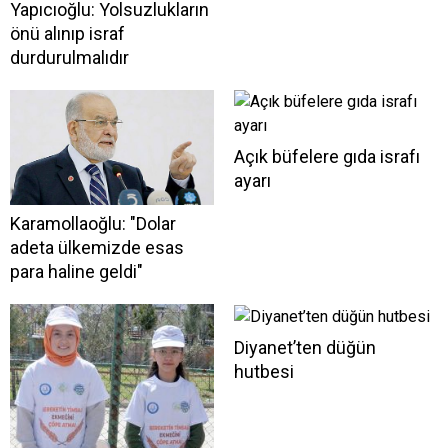
Yapıcıoğlu: Yolsuzlukların
önü alınıp israf
durdurulmalıdır
Açık büfelere gıda israfı
ayarı
Karamollaoğlu: "Dolar
adeta ülkemizde esas
para haline geldi"
Diyanet’ten düğün
hutbesi