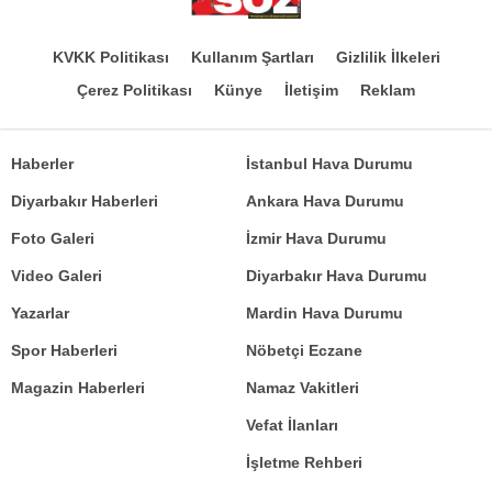
KVKK Politikası
Kullanım Şartları
Gizlilik İlkeleri
Çerez Politikası
Künye
İletişim
Reklam
Haberler
İstanbul Hava Durumu
Diyarbakır Haberleri
Ankara Hava Durumu
Foto Galeri
İzmir Hava Durumu
Video Galeri
Diyarbakır Hava Durumu
Yazarlar
Mardin Hava Durumu
Spor Haberleri
Nöbetçi Eczane
Magazin Haberleri
Namaz Vakitleri
Vefat İlanları
İşletme Rehberi