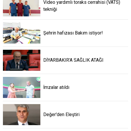
Video yardımlı toraks cerrahisi (VATS)
tekniği
Şehrin hafızası Bakım istiyor!
DİYARBAKIR’A SAĞLIK ATAĞI
İmzalar atıldı
Değer'den Eleştiri