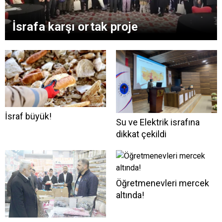
İsrafa karşı ortak proje
İsraf büyük!
Su ve Elektrik israfına
dikkat çekildi
Öğretmenevleri mercek
altında!