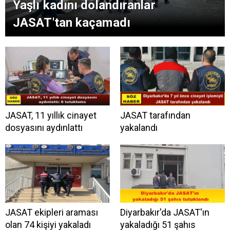
Yaşlı kadını dolandıranlar
JASAT'tan kaçamadı
JASAT, 11 yıllık cinayet
JASAT tarafından
dosyasını aydınlattı
yakalandı
JASAT ekipleri araması
Diyarbakır'da JASAT'ın
olan 74 kişiyi yakaladı
yakaladığı 51 şahıs