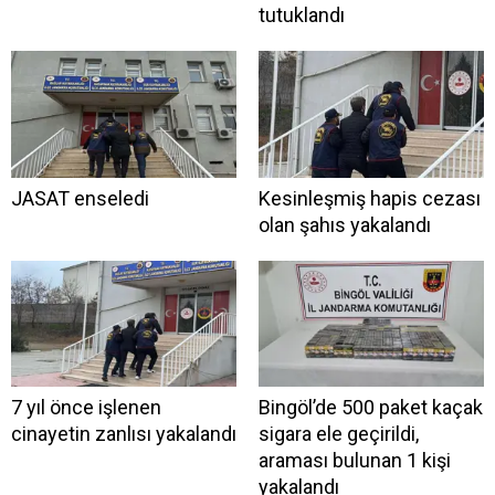
tutuklandı
JASAT enseledi
Kesinleşmiş hapis cezası
olan şahıs yakalandı
7 yıl önce işlenen
Bingöl’de 500 paket kaçak
cinayetin zanlısı yakalandı
sigara ele geçirildi,
araması bulunan 1 kişi
yakalandı