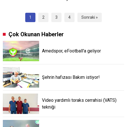
1
2
3
4
Sonraki »
Çok Okunan Haberler
Amedspor, eFootball'a geliyor
Şehrin hafızası Bakım istiyor!
Video yardımlı toraks cerrahisi (VATS)
tekniği