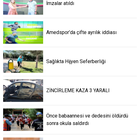
İmzalar atıldı
Amedspor’da çifte ayrılık iddiası
Sağlıkta Hijyen Seferberliği
ZİNCİRLEME KAZA 3 YARALI
Önce babaannesi ve dedesini öldürdü
sonra okula saldırdı