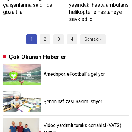
çalışanlarına saldırıda
yaşındaki hasta ambulans
gözaltılar!
helikopterle hastaneye
sevk edildi
1
2
3
4
Sonraki »
Çok Okunan Haberler
Amedspor, eFootball'a geliyor
Şehrin hafızası Bakım istiyor!
Video yardımlı toraks cerrahisi (VATS)