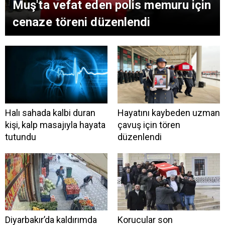
Muş'ta vefat eden polis memuru için
cenaze töreni düzenlendi
Halı sahada kalbi duran
Hayatını kaybeden uzman
kişi, kalp masajıyla hayata
çavuş için tören
tutundu
düzenlendi
Diyarbakır’da kaldırımda
Korucular son