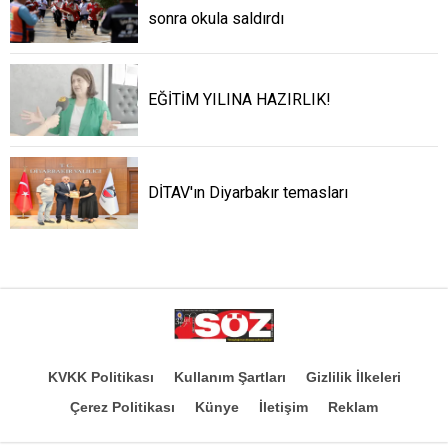
sonra okula saldırdı
EĞİTİM YILINA HAZIRLIK!
DİTAV'ın Diyarbakır temasları
KVKK Politikası
Kullanım Şartları
Gizlilik İlkeleri
Çerez Politikası
Künye
İletişim
Reklam