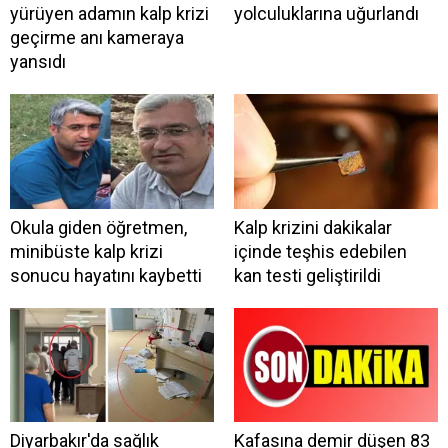
yürüyen adamın kalp krizi
yolculuklarına uğurlandı
geçirme anı kameraya
yansıdı
Okula giden öğretmen,
Kalp krizini dakikalar
minibüste kalp krizi
içinde teşhis edebilen
sonucu hayatını kaybetti
kan testi geliştirildi
Diyarbakır'da sağlık
Kafasına demir düşen 83