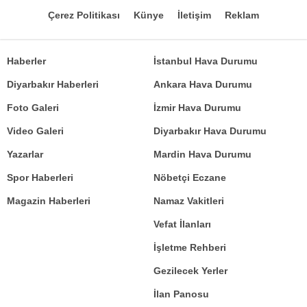
Çerez Politikası
Künye
İletişim
Reklam
Haberler
İstanbul Hava Durumu
Diyarbakır Haberleri
Ankara Hava Durumu
Foto Galeri
İzmir Hava Durumu
Video Galeri
Diyarbakır Hava Durumu
Yazarlar
Mardin Hava Durumu
Spor Haberleri
Nöbetçi Eczane
Magazin Haberleri
Namaz Vakitleri
Vefat İlanları
İşletme Rehberi
Gezilecek Yerler
İlan Panosu