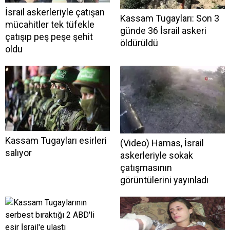
İsrail askerleriyle çatışan
Kassam Tugayları: Son 3
mücahitler tek tüfekle
günde 36 İsrail askeri
çatışıp peş peşe şehit
öldürüldü
oldu
Kassam Tugayları esirleri
(Video) Hamas, İsrail
salıyor
askerleriyle sokak
çatışmasının
görüntülerini yayınladı