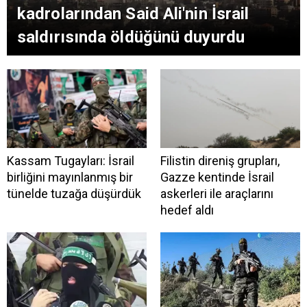
kadrolarından Said Ali'nin İsrail
saldırısında öldüğünü duyurdu
Kassam Tugayları: İsrail
Filistin direniş grupları,
birliğini mayınlanmış bir
Gazze kentinde İsrail
tünelde tuzağa düşürdük
askerleri ile araçlarını
hedef aldı