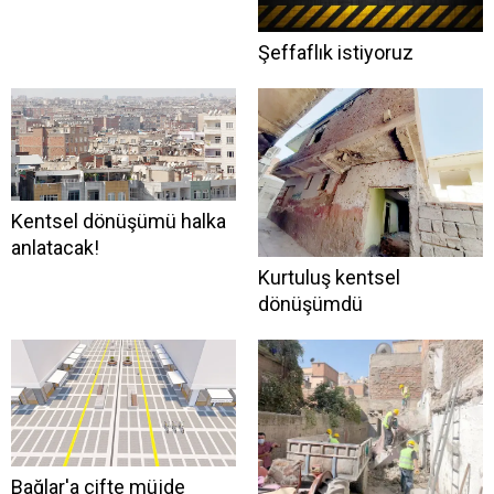
Şeffaflık istiyoruz
Kentsel dönüşümü halka
anlatacak!
Kurtuluş kentsel
dönüşümdü
Bağlar'a çifte müjde