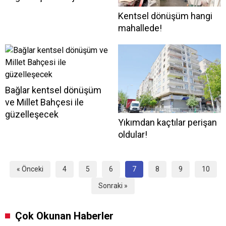
Kentsel dönüşüm hangi
mahallede!
Bağlar kentsel dönüşüm
ve Millet Bahçesi ile
güzelleşecek
Yıkımdan kaçtılar perişan
oldular!
« Önceki
4
5
6
7
8
9
10
Sonraki »
Çok Okunan Haberler