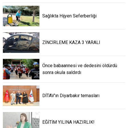
Sağlıkta Hijyen Seferberliği
ZİNCİRLEME KAZA 3 YARALI
Önce babaannesi ve dedesini öldürdü
sonra okula saldırdı
DİTAV'ın Diyarbakır temasları
EĞİTİM YILINA HAZIRLIK!