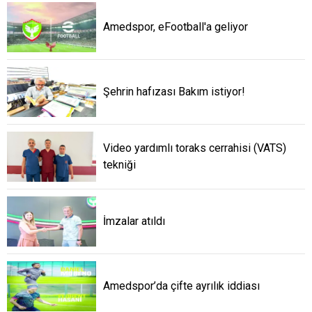
Amedspor, eFootball'a geliyor
Şehrin hafızası Bakım istiyor!
Video yardımlı toraks cerrahisi (VATS)
tekniği
İmzalar atıldı
Amedspor’da çifte ayrılık iddiası