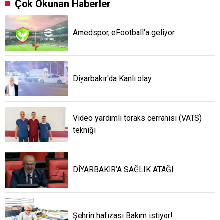
Çok Okunan Haberler
Amedspor, eFootball'a geliyor
Diyarbakır'da Kanlı olay
Video yardımlı toraks cerrahisi (VATS)
tekniği
DİYARBAKIR’A SAĞLIK ATAĞI
Şehrin hafızası Bakım istiyor!