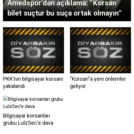
Amedspor’dan açıklama: “Korsan
bilet suçtur bu suça ortak olmayın”
PKK’nın bilgisayar korsanı
"Korsan"a yeni önlemler
yakalandı
geliyor
Bilgisayar korsanları
grubu LulzSec'e dava