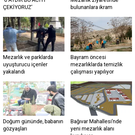
ÇEKİYORUZ’
bulunanlara ikram
Mezarlık ve parklarda
Bayram öncesi
uyuşturucu içenler
mezarlıklarda temizlik
yakalandı
çalışması yapılıyor
Doğum gününde, babanın
Bağıvar Mahallesi’nde
gözyaşları
yeni mezarlık alanı