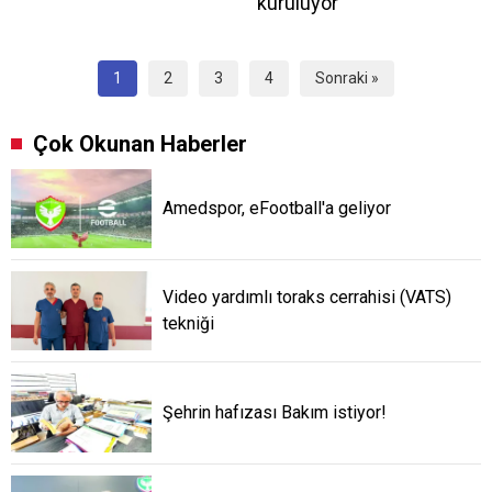
kuruluyor
1
2
3
4
Sonraki »
Çok Okunan Haberler
Amedspor, eFootball'a geliyor
Video yardımlı toraks cerrahisi (VATS)
tekniği
Şehrin hafızası Bakım istiyor!