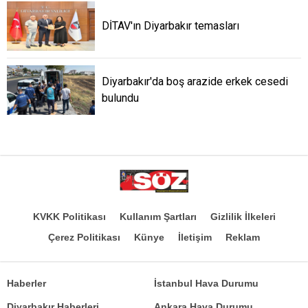
DİTAV'ın Diyarbakır temasları
Diyarbakır'da boş arazide erkek cesedi
bulundu
KVKK Politikası
Kullanım Şartları
Gizlilik İlkeleri
Çerez Politikası
Künye
İletişim
Reklam
Haberler
İstanbul Hava Durumu
Diyarbakır Haberleri
Ankara Hava Durumu