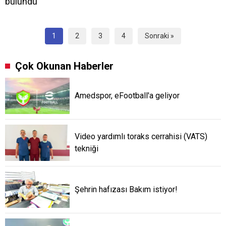
bulundu
1
2
3
4
Sonraki »
Çok Okunan Haberler
Amedspor, eFootball'a geliyor
Video yardımlı toraks cerrahisi (VATS)
tekniği
Şehrin hafızası Bakım istiyor!