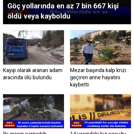
Göç yollarında en az 7 bin 667 kişi
öldü veya kayboldu
Kayıp olarak aranan adam
Mezar başında kalp krizi
aracında ölü bulundu
geçiren anne hayatını
kaybetti
İki aracın çarpıştığı
14 yaşındaki kız çocuğu