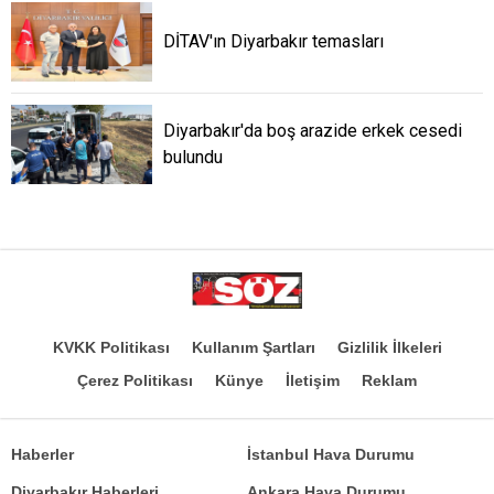
DİTAV'ın Diyarbakır temasları
Diyarbakır'da boş arazide erkek cesedi
bulundu
KVKK Politikası
Kullanım Şartları
Gizlilik İlkeleri
Çerez Politikası
Künye
İletişim
Reklam
Haberler
İstanbul Hava Durumu
Diyarbakır Haberleri
Ankara Hava Durumu