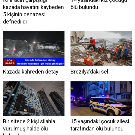
kazada hayatını kaybeden
ölü bulundu
5 kişinin cenazesi
defnedildi
Kazada kahreden detay
Brezilya'daki sel
Bir sitede 2 kişi silahla
15 yaşındaki çocuk ailesi
vurulmuş halde ölü
tarafından ölü bulundu