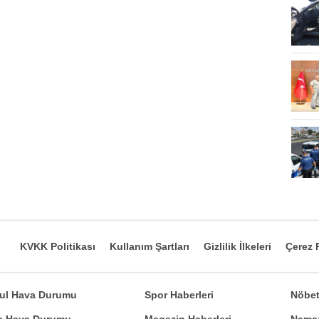
KVKK Politikası
Kullanım Şartları
Gizlilik İlkeleri
Çerez P
bul Hava Durumu
Spor Haberleri
Nöbet