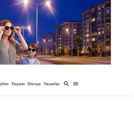
itim
Yaşam
Dünya
Yazarlar
Magazin
Arşiv