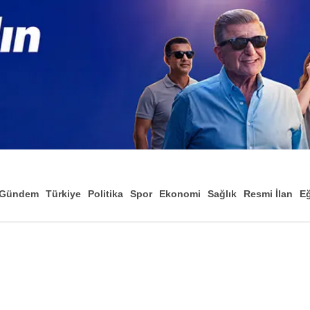
Gündem
Türkiye
Politika
Spor
Ekonomi
Sağlık
Resmi İlan
Eğ