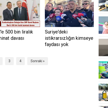
'e 500 bin liralık
Suriye'deki
inat davası
istikrarsızlığın kimseye
faydası yok
3
4
Sonraki »