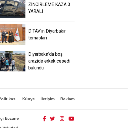
ZİNCİRLEME KAZA 3
YARALI
DİTAV'ın Diyarbakır
temasları
Diyarbakır'da boş
arazide erkek cesedi
bulundu
olitikası
Künye
İletişim
Reklam
çi Eczane