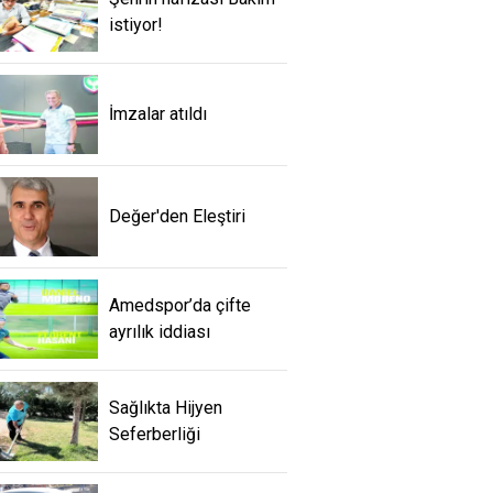
istiyor!
İmzalar atıldı
Değer'den Eleştiri
Amedspor’da çifte
ayrılık iddiası
Sağlıkta Hijyen
Seferberliği