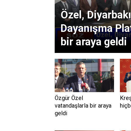
Özel, Diyarbak
Dayanışma Plat
bir araya geldi
Özgür Özel
Kreş
vatandaşlarla bir araya
hiçb
geldi