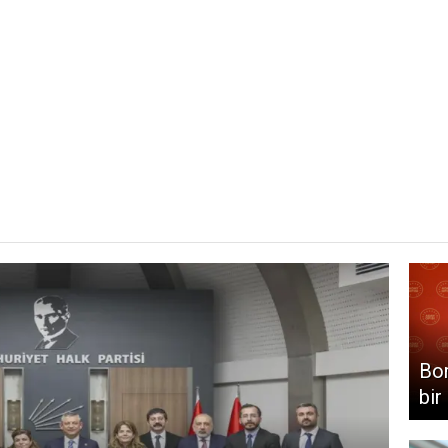
Bor
bir