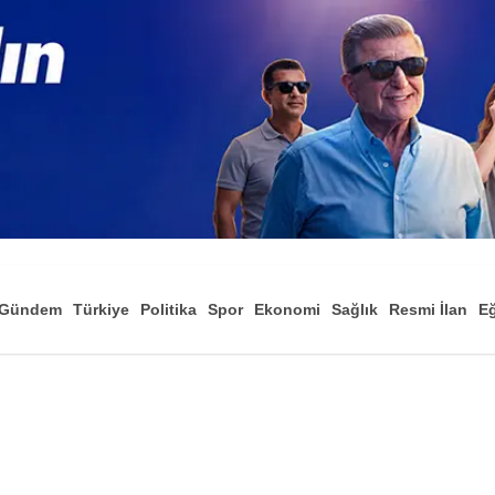
Gündem
Türkiye
Politika
Spor
Ekonomi
Sağlık
Resmi İlan
Eğ