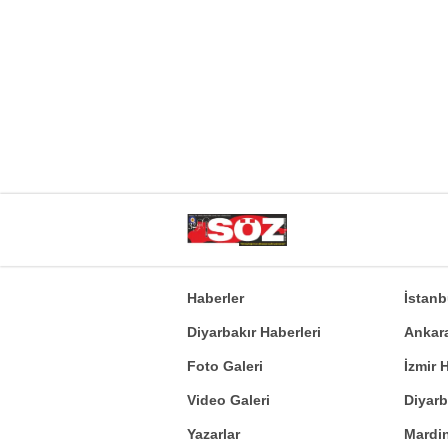
Haberler
İstan
Diyarbakır Haberleri
Ankar
Foto Galeri
İzmir
Video Galeri
Diyar
Yazarlar
Mardi