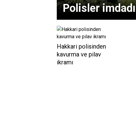
Polisler imdadı
Hakkari polisinden
kavurma ve pilav
ikramı