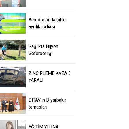
Amedspor’da çifte
ayrılık iddiası
Sağlıkta Hijyen
Seferberliği
ZİNCİRLEME KAZA 3
YARALI
DİTAV'ın Diyarbakır
temasları
EĞİTİM YILINA