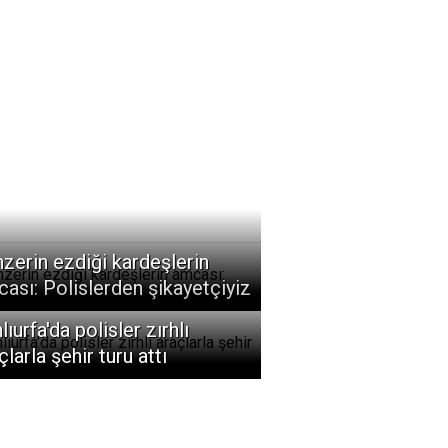
zerin ezdiği kardeşlerin
ası: Polislerden şikayetçiyiz
lıurfa'da polisler zırhlı
çlarla şehir turu attı