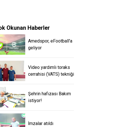
ok Okunan Haberler
Amedspor, eFootball'a
geliyor
Video yardımlı toraks
cerrahisi (VATS) tekniği
Şehrin hafızası Bakım
istiyor!
İmzalar atıldı