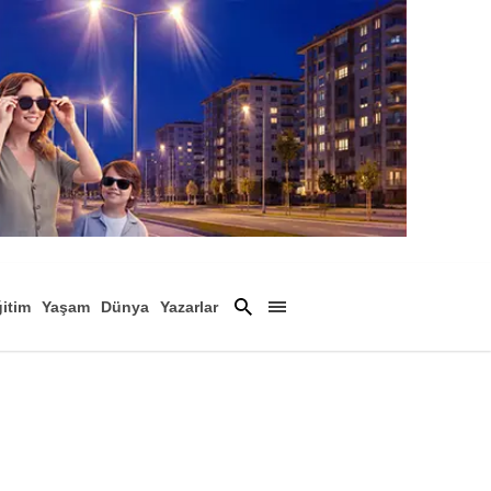
itim
Yaşam
Dünya
Yazarlar
Magazin
Arşiv