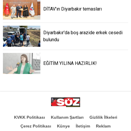
DİTAV'ın Diyarbakır temasları
Diyarbakır'da boş arazide erkek cesedi
bulundu
EĞİTİM YILINA HAZIRLIK!
KVKK Politikası
Kullanım Şartları
Gizlilik İlkeleri
Çerez Politikası
Künye
İletişim
Reklam