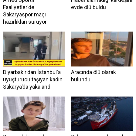
Faaliyetler'de
evde ölü buldu
Sakaryaspor maçı
hazırlıkları sürüyor
Diyarbakır'dan İstanbul'a
Aracında ölü olarak
uyuşturucu taşıyan kadın
bulundu
Sakarya'da yakalandı