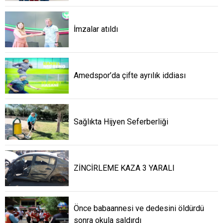
İmzalar atıldı
Amedspor’da çifte ayrılık iddiası
Sağlıkta Hijyen Seferberliği
ZİNCİRLEME KAZA 3 YARALI
Önce babaannesi ve dedesini öldürdü
sonra okula saldırdı