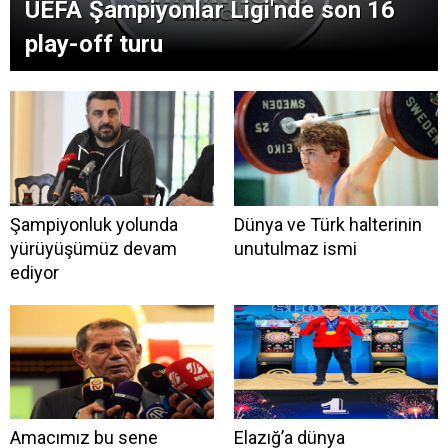
UEFA Şampiyonlar Ligi'nde son 16
play-off turu
Şampiyonluk yolunda
Dünya ve Türk halterinin
yürüyüşümüz devam
unutulmaz ismi
ediyor
Amacımız bu sene
Elazığ’a dünya