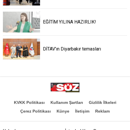
EĞİTİM YILINA HAZIRLIK!
DİTAV'ın Diyarbakır temasları
KVKK Politikası
Kullanım Şartları
Gizlilik İlkeleri
Çerez Politikası
Künye
İletişim
Reklam