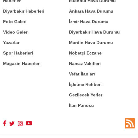
Haberler
İstanbul Hava Durumu
Diyarbakır Haberleri
Ankara Hava Durumu
Foto Galeri
İzmir Hava Durumu
Video Galeri
Diyarbakır Hava Durumu
Yazarlar
Mardin Hava Durumu
Spor Haberleri
Nöbetçi Eczane
Magazin Haberleri
Namaz Vakitleri
Vefat İlanları
İşletme Rehberi
Gezilecek Yerler
İlan Panosu