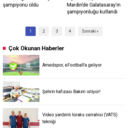
şampiyonu oldu
Mardin’de Galatasaray’ın
şampiyonluğu kutlandı
1
2
3
4
Sonraki »
Çok Okunan Haberler
Amedspor, eFootball'a geliyor
Şehrin hafızası Bakım istiyor!
Video yardımlı toraks cerrahisi (VATS)
tekniği